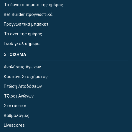
Το δυνατό σημείο της ημέρας
Bet Builder προγνωστικά
Προγνωστικά μπάσκετ
Τα over της ημέρας
Γκολ γκολ σήμερα
ΣΤΟΙΧΗΜΑ
Αναλύσεις Αγώνων
Κουπόνι Στοιχήματος
Πτώση Αποδόσεων
Τζίροι Αγώνων
Στατιστικά
Βαθμολογίες
Livescores