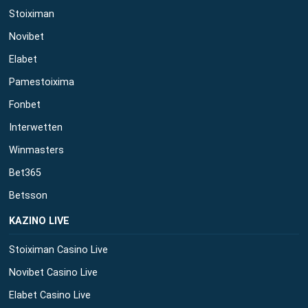
Stoiximan
Novibet
Elabet
Pamestoixima
Fonbet
Interwetten
Winmasters
Bet365
Betsson
ΚΑΖΙΝΟ LIVE
Stoiximan Casino Live
Novibet Casino Live
Elabet Casino Live