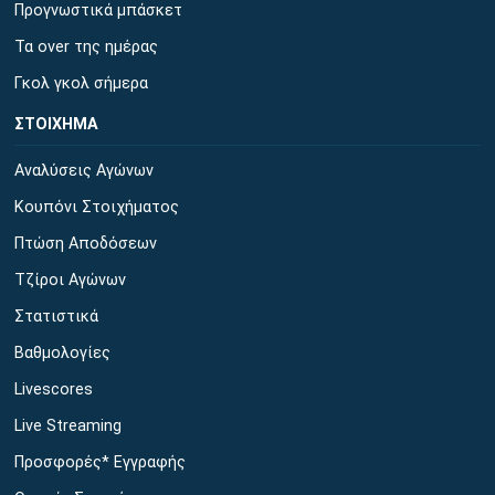
Προγνωστικά μπάσκετ
Τα over της ημέρας
Γκολ γκολ σήμερα
ΣΤΟΙΧΗΜΑ
Αναλύσεις Αγώνων
Κουπόνι Στοιχήματος
Πτώση Αποδόσεων
Τζίροι Αγώνων
Στατιστικά
Βαθμολογίες
Livescores
Live Streaming
Προσφορές* Εγγραφής