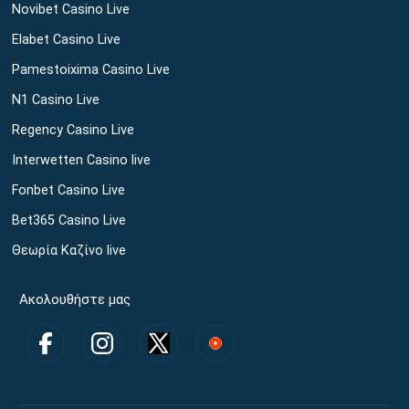
Novibet Casino Live
Elabet Casino Live
Pamestoixima Casino Live
N1 Casino Live
Regency Casino Live
Interwetten Casino live
Fonbet Casino Live
Bet365 Casino Live
Θεωρία Καζίνο live
Ακολουθήστε μας