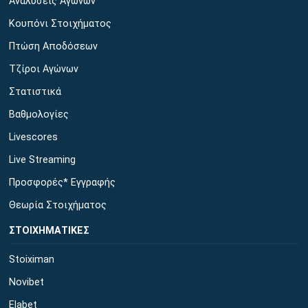
Αναλύσεις Αγώνων
Κουπόνι Στοιχήματος
Πτώση Αποδόσεων
Τζίροι Αγώνων
Στατιστικά
Βαθμολογίες
Livescores
Live Streaming
Προσφορές* Εγγραφής
Θεωρία Στοιχήματος
ΣΤΟΙΧΗΜΑΤΙΚΕΣ
Stoiximan
Novibet
Elabet