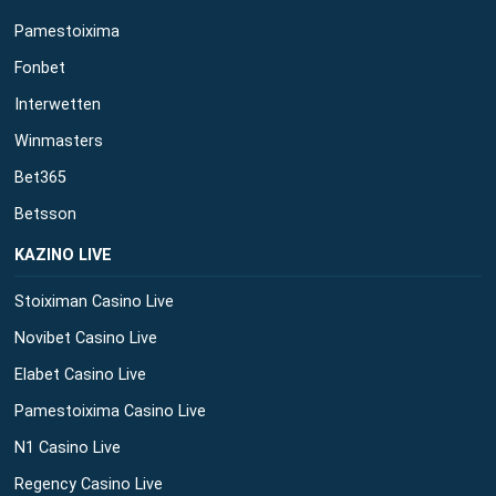
Pamestoixima
Fonbet
Interwetten
Winmasters
Bet365
Betsson
ΚΑΖΙΝΟ LIVE
Stoiximan Casino Live
Novibet Casino Live
Elabet Casino Live
Pamestoixima Casino Live
N1 Casino Live
Regency Casino Live