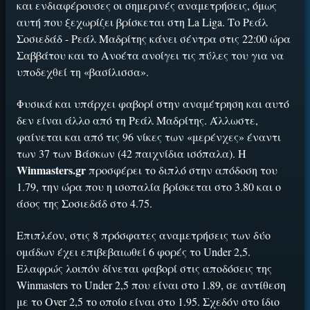
και ενδιαφέρουσες οι σημερινές αναμετρήσεις, όμως
αυτή που ξεχωρίζει βρίσκεται στη La Liga. Το Ρεάλ
Σοσιεδάδ - Ρεάλ Μαδρίτης κάνει σέντρα στις 22:00 ώρα
Σαββάτου και το Ανοέτα ανοίγει τις πύλες του για να
υποδεχθεί τη «βασίλισσα».
Φυσικά και υπάρχει φαβορί στην αναμέτρηση και αυτό
δεν είναι άλλο από τη Ρεάλ Μαδρίτης. Άλλωστε,
φαίνεται και από τις 96 νίκες των «μερένχες» έναντι
των 37 των Βάσκων (42 παιχνίδια ισόπαλα). Η
Winmasters.gr
προσφέρει το διπλό στην απόδοση του
1.79, την ώρα που η ισοπαλία βρίσκεται στο 3.80 και ο
άσος της Σοσιεδάδ στο 4.75.
Επιπλέον, στις 8 πρόσφατες αναμετρήσεις των δύο
ομάδων έχει επιβεβαιωθεί 6 φορές το Under 2,5.
Ελαφρώς λοιπόν δίνεται φαβορί στις αποδόσεις της
Winmasters το Under 2,5 που είναι στο 1.89, σε αντίθεση
με το Over 2,5 το οποίο είναι στο 1.95. Σχεδόν στο ίδιο