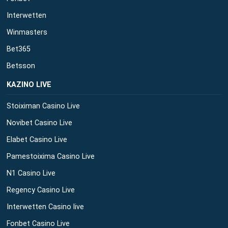
Interwetten
Winmasters
Bet365
Betsson
ΚΑΖΙΝΟ LIVE
Stoiximan Casino Live
Novibet Casino Live
Elabet Casino Live
Pamestoixima Casino Live
N1 Casino Live
Regency Casino Live
Interwetten Casino live
Fonbet Casino Live