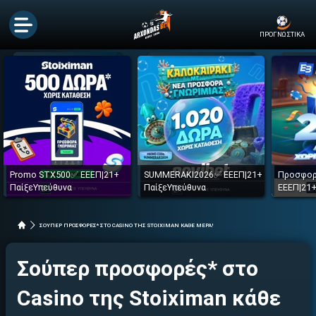
ΠΡΟΓΝΩΣΤΙΚΑ
Promo STX500✅ ΕΕΕΠ|21+
SUMMERAKI2026✅ ΕΕΕΠ|21+
Προσφορ
ΠαίξεΥπεύθυνα
ΠαίξεΥπεύθυνα
ΕΕΕΠ|21+
ΣΟΥΠΕΡ ΠΡΟΣΦΟΡΕΣ* ΣΤΟ CASINO ΤΗΣ STOIXIMAN ΚΑΘΕ ΜΕΡΑ!
Σούπερ προσφορές* στο
Casino της Stoiximan κάθε