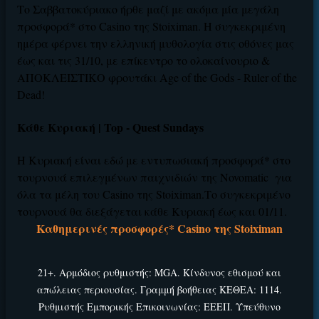
ΕΓΚΡΙΣΗ ΑΠΟ ΑΡΧΟΝΤΑ ΕΓΚΡΙΣΗ ΑΠΟ ΑΡΧΟΝΤΑ
Το Σαββατοκύριακο ήρθε μαζί με ακόμα μία μεγάλη
προσφορά* στο
Casino
της
Stoiximan
. Η συγκεκριμένη
ημέρα φέρνει την ελληνική μυθολογία στις οθόνες μας
έως και τις 31/10, με επίκεντρο το ολοκαίνουριο &
ΑΠΟΚΛΕΙΣΤΙΚΟ φρουτάκι
Age
of
the
Gods
-
Ruler
of
the
Dead
!
Κάθε Κυριακή |
Top
-
Quest
Sundays
Η Κυριακή είναι εδώ με εντυπωσιακή προσφορά* στο
τουρνουά επιλεγμένων παιχνιδιών της
Novomatic
για
όλα τα μέλη του
Casino
της
Stoiximan
.Το συγκεκριμένο
τουρνουά θα διεξάγεται κάθε Κυριακή έως και 01/11.
Καθημερινές προσφορές* Casino της Stoiximan
21+. Αρμόδιος ρυθμιστής: MGA. Κίνδυνος εθισμού και
Βρέθηκε στοιχηματική με:
απώλειας περιουσίας. Γραμμή βοήθειας ΚΕΘΕΑ: 1114.
Ρυθμιστής Εμπορικής Επικοινωνίας: ΕΕΕΠ. Υπεύθυνο