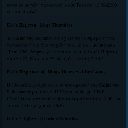
είναι σε μεγάλη προσφορά* κάθε Τετάρτη 13:00-20:00
έως και τις 04/11!
ΕΓΚΡΙΣΗ ΑΠΟ ΑΡΧΟΝΤΑ ΕΓΚΡΙΣΗ ΑΠΟ ΑΡΧΟΝΤΑ
Κάθε Πέμπτη |
Mega
Thursdays
To
Casino
της
Stoiximan
συνεχίζει τις καθημερινές του
προσφορές* για όλα τα μέλη του, με το… μεξικάνικο
“
Extra
Chilli
Megaways
” να παίρνει σειρά κάθε Πέμπτη
από τις 03:00 και για 24 ώρες, έως και τις 29/10!
Κάθε Παρασκευή |
Happy
Hour
στο
Live
Casino
Η εβδομάδα φεύγει αλλά οι προσφορές* στο
Casino
της
Stoiximan
παραμένουν! Η Παρασκευή έχει
LIVE
CASINO
και εντυπωσιακή προσφορά* από τις 17:00 έως
και τις 23:00, μέχρι τις 30/10.
Κάθε Σάββατο |
Glorious
Saturdays