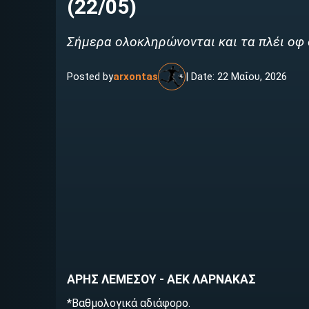
(22/05)
Σήμερα ολοκληρώνονται και τα πλέι οφ
Posted by
arxontas
| Date: 22 Μαΐου, 2026
ΑΡΗΣ ΛΕΜΕΣΟΥ - ΑΕΚ ΛΑΡΝΑΚΑΣ
*Βαθμολογικά αδιάφορο.