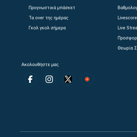
Προγνωστικά μπάσκετ
Βαθμολο
Τα over της ημέρας
Livescor
Γκολ γκολ σήμερα
Live Stre
Προσφορ
Θεωρία 
Ακολουθήστε μας