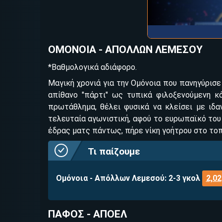
ΟΜΟΝΟΙΑ - ΑΠΟΛΛΩΝ ΛΕΜΕΣΟΥ
*Βαθμολογικά αδιάφορο.
Μαγική χρονιά για την Ομόνοια που πανηγύρισ
απίθανο "πάρτι" ως τυπικά φιλοξενούμενη κ
πρωτάθλημα, θέλει φυσικά να κλείσει με ιδα
τελευταία αγωνιστική, αφού το ευρωπαϊκό του 
έδρας ματς πάντως, πήρε νίκη γοήτρου στο τοπι
Τι παίζο
υμε
Ομόνοια - Απόλλων Λεμεσού: 2-3 γκολ
2,02
ΠΑΦΟΣ - ΑΠΟΕΛ