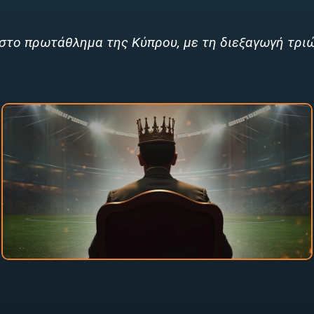
 στο πρωτάθλημα της Κύπρου, με τη διεξαγωγή τρι