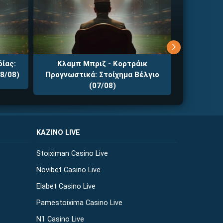
δίας:
Κλαμπ Μπριζ - Κορτράικ
Conferenc
8/08)
Προγνωστικά: Στοίχημα Βέλγιο
Στοίχημα 
(07/08)
ΚΑΖΙΝΟ LIVE
Stoiximan Casino Live
Novibet Casino Live
Elabet Casino Live
Pamestoixima Casino Live
N1 Casino Live