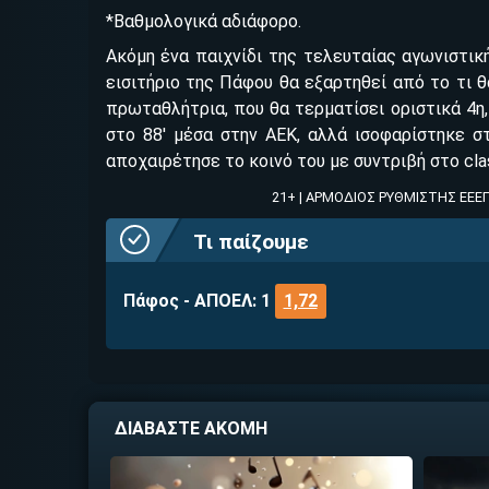
*Βαθμολογικά αδιάφορο.
Ακόμη ένα παιχνίδι της τελευταίας αγωνιστικ
εισιτήριο της Πάφου θα εξαρτηθεί από το τι 
πρωταθλήτρια, που θα τερματίσει οριστικά 4η
στο 88' μέσα στην ΑΕΚ, αλλά ισοφαρίστηκε 
αποχαιρέτησε το κοινό του με συντριβή στο clas
21+ | ΑΡΜΟΔΙΟΣ ΡΥΘΜΙΣΤΗΣ ΕΕΕΠ
Τι παίζο
υμε
Πάφος - ΑΠΟΕΛ: 1
1,72
ΔΙΑΒΑΣΤΕ ΑΚΟΜΗ