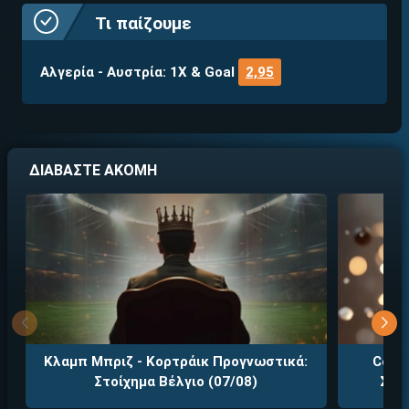
ΕΓΚΡΙΣΗ ΑΠΟ ΑΡΧΟΝΤΑ ΕΓΚΡΙΣΗ ΑΠΟ ΑΡΧΟΝΤΑ
Τι παίζο
υμε
Αλγερία - Αυστρία: 1Χ & Goal
2,95
Εύκολη εγγραφή
Άμεση ταυτοποίηση
ΔΙΑΒΑΣΤΕ ΑΚΟΜΗ
Γρήγορες αναλήψεις
↪ΠΑΙΞΕ ΝΟΜΙΜΑ
ΕΕΕΠ | 21+ | ΠΑΙΞΕ ΥΠΕΥΘΥΝΑ
Κλαμπ Μπριζ - Κορτράικ Προγνωστικά:
Conf
Στοίχημα Βέλγιο (07/08)
Στοί