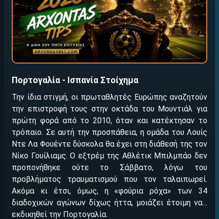
Πορτογαλία - Ισπανία Στοίχημα
Την ίδια στιγμή, οι πρωταθλητές Ευρώπης αναζητούν
την επιστροφή τους στην οκτάδα του Μουντιάλ για
πρώτη φορά από το 2010, όταν και κατέκτησαν το
τρόπαιο. Σε αυτή την προσπάθεια, η ομάδα του Λουίς
Ντε Λα Φουέντε δύσκολα θα έχει στη διάθεσή της τον
Νίκο Γουίλιαμς. Ο εξτρέμ της Αθλέτικ Μπιλμπάο δεν
προπονήθηκε ούτε το Σάββατο, λόγω του
προβλήματος τραυματισμού που τον ταλαιπωρεί.
Ακόμα κι έτσι, όμως, η «φούρια ρόχα» των 34
διαδοχικών αγώνων δίχως ήττα, μοιάζει έτοιμη να…
εκδικηθεί την Πορτογαλία.