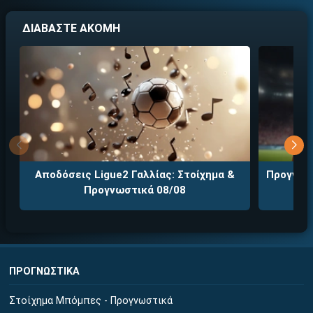
ΕΓΚΡΙΣΗ ΑΠΟ ΑΡΧΟΝΤΑ ΕΓΚΡΙΣΗ ΑΠΟ ΑΡΧΟΝΤΑ
ΔΙΑΒΑΣΤΕ ΑΚΟΜΗ
Εύκολη εγγραφή
Άμεση ταυτοποίηση
Γρήγορες αναλήψεις
↪ΠΑΙΞΕ ΝΟΜΙΜΑ
ΕΕΕΠ | 21+ | ΠΑΙΞΕ ΥΠΕΥΘΥΝΑ
Αποδόσεις Ligue2 Γαλλίας: Στοίχημα &
Προγνωστ
Προγνωστικά 08/08
ΠΡΟΓΝΩΣΤΙΚΑ
Στοίχημα Μπόμπες - Προγνωστικά