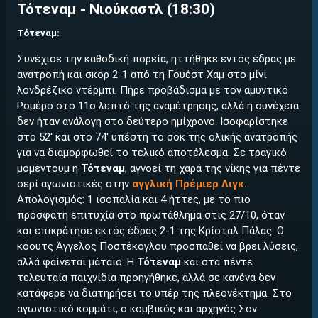
Τότεναμ - Νιούκαστλ (18:30)
Τότεναμ:
Συνέχισε την καθοδική πορεία, ηττήθηκε εντός έδρας με
ανατροπή και σκορ 2-1 από τη Γουέστ Χαμ στο μίνι
λονδρέζικο ντέρμπι. Πήρε προβάδισμα με τον αμυντικό
Ρομέρο στο 11ο λεπτό της αναμέτρησης, αλλά η συνέχεια
δεν ήταν ανάλογη στο δεύτερο ημίχρονο. Ισοφαρίστηκε
στο 52' και στο 74' υπέστη το σοκ της ολικής ανατροπής
για να διαμορφωθεί το τελικό αποτέλεσμα. Σε τραγικό
μομέντουμ η
Τότεναμ
, αγνοεί τη χαρά της νίκης για πέντε
σερί αγωνιστικές στην
αγγλική Πρέμιερ Λιγκ
.
Απολογισμός: 1 ισοπαλία και 4 ήττες, με το πιο
πρόσφατη επιτυχία στο πρωτάθλημα στις 27/10, όταν
και επικράτησε εκτός έδρας 2-1 της Κρίσταλ Πάλας. Ο
κόουτς Άγγελος Ποστέκογλου προσπαθεί να βρει λύσεις,
αλλά φαίνεται μάταιο. Η
Τότεναμ
και στα πέντε
τελευταία παιχνίδια προηγήθηκε, αλλά σε κανένα δεν
κατάφερε να διατηρήσει το υπέρ της πλεονέκτημα. Στο
αγωνιστικό κομμάτι, o κομβικός και αρχηγός Σον