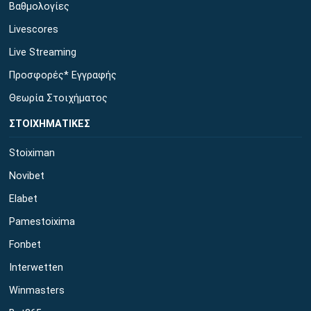
Βαθμολογίες
Livescores
Live Streaming
Προσφορές* Εγγραφής
Θεωρία Στοιχήματος
ΣΤΟΙΧΗΜΑΤΙΚΕΣ
Stoiximan
Novibet
Elabet
Pamestoixima
Fonbet
Interwetten
Winmasters