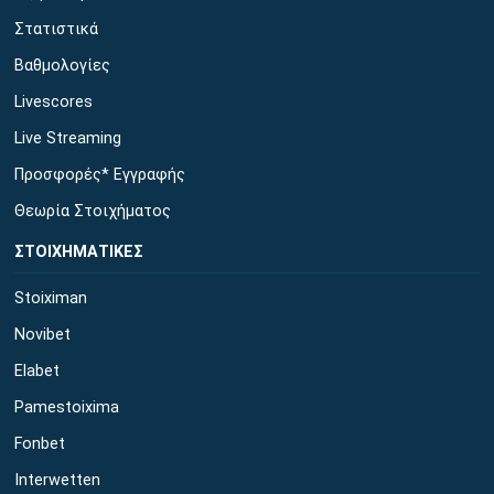
Στατιστικά
Βαθμολογίες
Livescores
Live Streaming
Προσφορές* Εγγραφής
Θεωρία Στοιχήματος
ΣΤΟΙΧΗΜΑΤΙΚΕΣ
Stoiximan
Novibet
Elabet
Pamestoixima
Fonbet
Interwetten