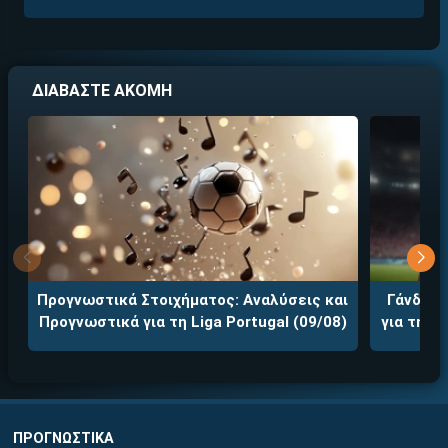
ΕΕΕΠ | 21+ | ΠΑΙΞΕ ΥΠΕΥΘΥΝΑ
ΔΙΑΒΑΣΤΕ ΑΚΟΜΗ
Προγνωστικά Στοιχήματος: Αναλύσεις και
Γάνδη -
Προγνωστικά για τη Liga Portugal (09/08)
για τη J
ΠΡΟΓΝΩΣΤΙΚΑ