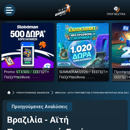
ΠΡΟΓΝΩΣΤΙΚΑ
Promo STX500✅ ΕΕΕΠ|21+
SUMMERAKI2026✅ ΕΕΕΠ|21+
Προσφορ
ΠαίξεΥπεύθυνα
ΠαίξεΥπεύθυνα
ΕΕΕΠ|21+
ΠΡΟΗΓΟΥΜΕΝΕΣ ΑΝΑΛΥΣΕΙΣ
ΒΡΑΖΙΛΙΑ - ΑΙΤΗ ΠΡΟΓΝΩΣΤΙΚΑ: ΣΤΟΙΧΗΜΑ ΜΟΥΝΤΙΑΛ 2026 (20/0
Προηγούμενες Αναλύσεις
Βραζιλία - Αϊτή