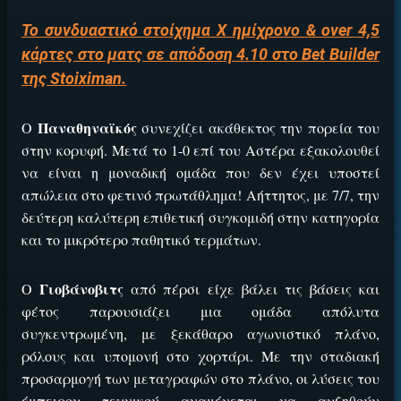
Το συνδυαστικό στοίχημα Χ ημίχρονο & over 4,5
κάρτες στο ματς σε απόδοση 4.10 στο Bet Builder
της Stoiximan.
Παναθηναϊκός
Ο
συνεχίζει ακάθεκτος την πορεία του
στην κορυφή. Μετά το 1-0 επί του Αστέρα εξακολουθεί
να είναι η μοναδική ομάδα που δεν έχει υποστεί
απώλεια στο φετινό πρωτάθλημα! Αήττητος, με 7/7, την
δεύτερη καλύτερη επιθετική συγκομιδή στην κατηγορία
και το μικρότερο παθητικό τερμάτων.
Γιοβάνοβιτς
Ο
από πέρσι είχε βάλει τις βάσεις και
φέτος παρουσιάζει μια ομάδα απόλυτα
συγκεντρωμένη, με ξεκάθαρο αγωνιστικό πλάνο,
ρόλους και υπομονή στο χορτάρι. Με την σταδιακή
προσαρμογή των μεταγραφών στο πλάνο, οι λύσεις του
έμπειρου τεχνικού αναμένεται να αυξηθούν