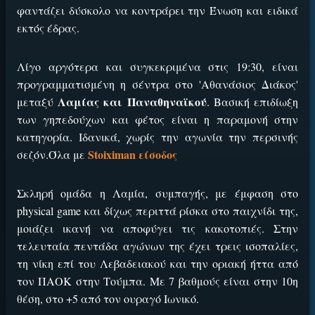
φαντάζει δύσκολο να κοντράρει την Ένωση και ειδικά
εκτός έδρας.
Λίγο αργότερα και συγκεκριμένα στις 19:30, είναι
προγραμματισμένη η σέντρα στο 'Αθανάσιος Διάκος'
Λαμίας και Παναθηναϊκού
μεταξύ
. Βασική επιδίωξη
των γηπεδούχων και φέτος είναι η παραμονή στην
κατηγορία. Ιδανικά, χωρίς την αγωνία την περσινής
Stoiximan είσοδος
σεζόν.Όλα με
Σκληρή ομάδα η Λαμία, συμπαγής, με έμφαση στο
physical game και δίχως περιττά ρίσκα στο παιχνίδι της,
μοιάζει ικανή να αποφύγει τις κακοτοπιές. Στην
τελευταία πεντάδα αγώνων της έχει τρεις ισοπαλίες,
τη νίκη επί του Λεβαδειακού και την οριακή ήττα από
τον ΠΑΟΚ στην Τούμπα. Με 7 βαθμούς είναι στην 10η
θέση, στο +5 από τον ουραγό Ιωνικό.