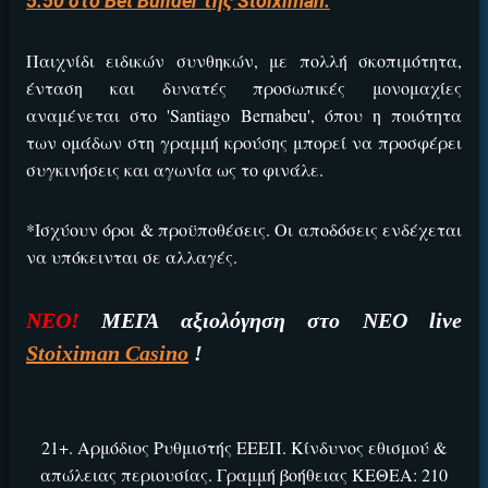
5.50 στο Bet Builder της Stoiximan.
Παιχνίδι ειδικών συνθηκών, με πολλή σκοπιμότητα,
ένταση και δυνατές προσωπικές μονομαχίες
αναμένεται στο 'Santiago Bernabeu', όπου η ποιότητα
των ομάδων στη γραμμή κρούσης μπορεί να προσφέρει
συγκινήσεις και αγωνία ως το φινάλε.
*Ισχύουν όροι & προϋποθέσεις. Οι αποδόσεις ενδέχεται
να υπόκεινται σε αλλαγές.
ΝΕΟ!
ΜΕΓΑ αξιολόγηση στο ΝΕΟ live
Stoiximan Casino
!
21+. Αρμόδιος Ρυθμιστής ΕΕΕΠ. Κίνδυνος εθισμού &
απώλειας περιουσίας. Γραμμή βοήθειας ΚΕΘΕΑ: 210