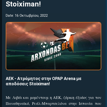
Stoiximan!
Date: 16 Οκτωβρίου, 2022
ΑΕΚ - Ατρόμητος στην OPAP Arena με
αποδόσεις Stoiximan!
Με Λιβάι και μομέντουμ η ΑΕΚ, ζόρικη έξοδος για τον
Παναθηναϊκό, Ρεάλ-Μπαρτσελόνα στην Ισπανία που