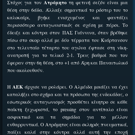
Ατρόμητο
Στόχος για τον
τη φετινή σεζόν είναι μια
θέση στην 6άδα. Άλλαξε σημαντικά το ρόστερ του το
καλοκαίρι, βγήκε ενισχυμένος και φαντάζει
περισσότερο ανταγωνιστικός σε σχέση με πέρσι. Το
έδειξε και κόντρα στον ΠΑΣ Γιάννινα, όταν βρέθηκε
πίσω στο σκορ αλλά με δύο τέρματα του Κιάρτανσον
στο τελευταίο τέταρτο του αγώνα έφτασε στη νίκη-
ανατροπή για το τελικό 2-1. Τρεις βαθμοί που τον
έφεραν στην 6η θέση, στο +1 από Άρη και Παναιτωλικό
που ακολουθούν.
ΑΕΚ
Η
άρχισε να ρολάρει. Ο Αλμέιδα μοιάζει να έχει
καταλήξει στο σχήμα και τα πρόσωπα της ενδεκάδας, ο
εσωτερικός ανταγωνισμός προσθέτει κίνητρο σε κάθε
παίκτη ξεχωριστά, το pressing στον αντίπαλο είναι
ασφυκτικό και τα σημάδια για το μέλλον
ενθαρρυντικά.
Ο Ατρόμητος είναι σκληρός πνευματικά,
παίζει καλά στην κόντρα αλλά αυτή την εποχή