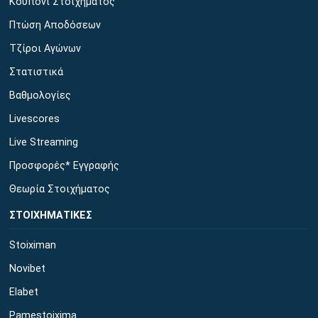
Κουπόνι Στοιχήματος
Πτώση Αποδόσεων
Τζίροι Αγώνων
Στατιστικά
Βαθμολογίες
Livescores
Live Streaming
Προσφορές* Εγγραφής
Θεωρία Στοιχήματος
ΣΤΟΙΧΗΜΑΤΙΚΕΣ
Stoiximan
Novibet
Elabet
Pamestoixima