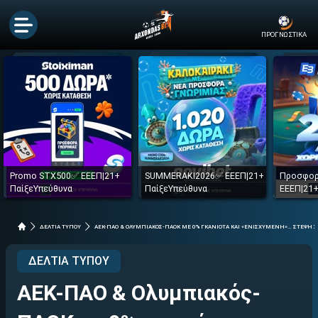
ΠΡΟΓΝΩΣΤΙΚΑ
Promo STX500✅ ΕΕΕΠ|21+
SUMMERAKI2026✅ ΕΕΕΠ|21+
Προσφορ
ΠαίξεΥπεύθυνα
ΠαίξεΥπεύθυνα
ΕΕΕΠ|21+
ΔΕΛΤΙΑ ΤΥΠΟΥ
AEK-ΠΑΟ & ΟΛΥΜΠΙΑΚΟΣ-ΠΑΟΚ ΜΕ 0% ΓΚΑΝΙΟΤΑ ΚΑΙ «ΕΝΙΣΧΥΜΕΝΗ»… ΣΤΕΨΗ ΣΤ
ΔΕΛΤΙΑ ΤΥΠΟΥ
AEK-ΠΑΟ & Ολυμπιακός-