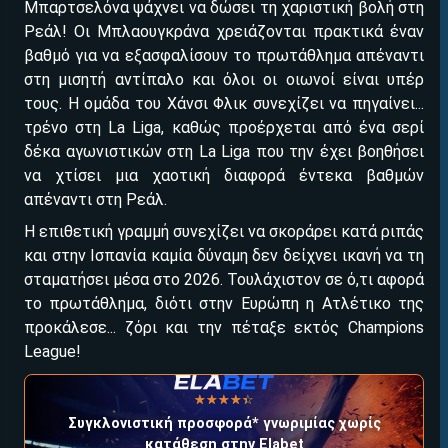
Μπαρτσελόνα ψάχνει να δώσει τη χαριστική βολή στη
Ρεάλ! Οι Μπλαουγκράνα χρειάζονται πρακτικά έναν
βαθμό για να εξασφαλίσουν το πρωτάθλημα απέναντι
ΕΓΚΡΙΣΗ ΑΠΟ ΑΡΧΟΝΤΑ ΕΓΚΡΙΣΗ ΑΠΟ ΑΡΧΟΝΤΑ
στη μισητή αντίπαλο και όλοι οι οιωνοί είναι υπέρ
τους. Η ομάδα του Χάνσι Φλικ συνεχίζει να πηγαίνει...
τρένο στη La Liga, καθώς προέρχεται από ένα σερί
δέκα αγωνιστικών στη La Liga που την έχει βοηθήσει
να χτίσει μια χαοτική διαφορά έντεκα βαθμών
απέναντι στη Ρεάλ.
Η επιθετική γραμμή συνεχίζει να σκοράρει κατά ριπάς
και στην Ισπανία καμία δύναμη δεν δείχνει ικανή να τη
σταματήσει μέσα στο 2026. Τουλάχιστον σε ό,τι αφορά
το πρωτάθλημα, διότι στην Ευρώπη η Ατλέτικο της
προκάλεσε... ζόρι και την πέταξε εκτός Champions
League!
☆☆☆☆☆
★★★★★
Συγκλονιστική προσφορά* γνωριμίας χωρίς
κατάθεση στην Elabet