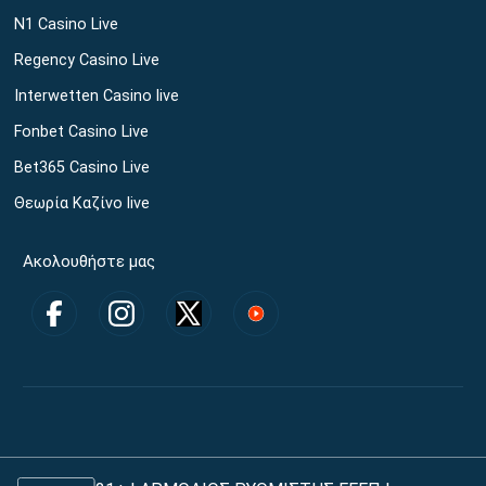
N1 Casino Live
Regency Casino Live
Interwetten Casino live
Fonbet Casino Live
Bet365 Casino Live
Θεωρία Καζίνο live
Ακολουθήστε μας