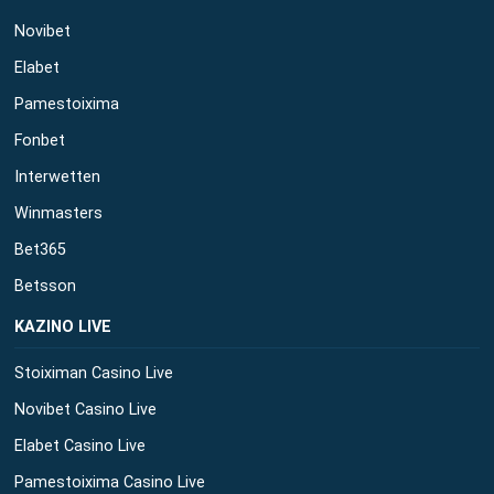
Novibet
Elabet
Pamestoixima
Fonbet
Interwetten
Winmasters
Bet365
Betsson
ΚΑΖΙΝΟ LIVE
Stoiximan Casino Live
Novibet Casino Live
Elabet Casino Live
Pamestoixima Casino Live