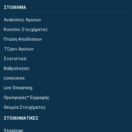
ΣΤΟΙΧΗΜΑ
Αναλύσεις Αγώνων
Κουπόνι Στοιχήματος
Πτώση Αποδόσεων
Τζίροι Αγώνων
Στατιστικά
Βαθμολογίες
Livescores
Live Streaming
Προσφορές* Εγγραφής
Θεωρία Στοιχήματος
ΣΤΟΙΧΗΜΑΤΙΚΕΣ
Stoiximan