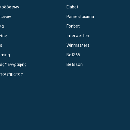
ποδόσεων
Elabet
γώνων
Pamestoixima
κά
Fonbet
γίες
Interwetten
es
Winmasters
aming
Bet365
ές* Εγγραφής
Betsson
Στοιχήματος