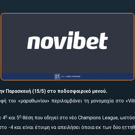
ην Παρασκευή (15/5) στο ποδοσφαιρικό μενού.
φή του «μαραθωνίου» περιλαμβάνει τη μονομαχία στο «Vill
η
η
ε 4
και 5
θέση που οδηγεί στο νέο Champions League, ωστόσ
ο -4 και είναι έτοιμη να απειλήσει όποια εκ των δύο ηττηθ