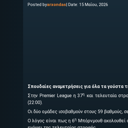
Posted by
arxondas
| Date: 15 Μαΐου, 2026
Σπουδαίες αναμετρήσεις για όλα τα γούστα τ
η
Στην Premier League η 37
και τελευταία στρο
(22:00).
Οι δύο ομάδες ισοβαθμούν στους 59 βαθμούς, σ
η
Ο λόγος είναι πως η 6
Μπόρνμουθ ακολουθεί στ
ενόψει της τελευταίας στροφής.