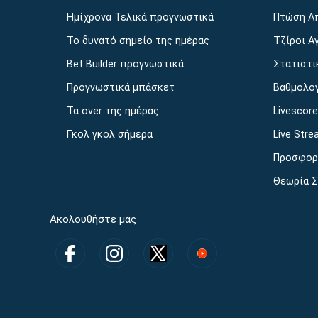
Ημίχρονα Τελικά προγνωστικά
Πτώση Α
Το δυνατό σημείο της ημέρας
Τζίροι Α
Bet Builder προγνωστικά
Στατιστι
Προγνωστικά μπάσκετ
Βαθμολο
Τα over της ημέρας
Livescor
Γκολ γκολ σήμερα
Live Stre
Προσφορ
Θεωρία 
Ακολουθήστε μας