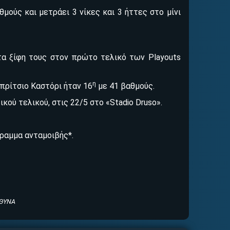
μούς και μετράει 3 νίκες και 3 ήττες στο μίνι
τα ξίφη τους στον πρώτο τελικό των Playouts
η
πρίτσιο Καστόρι ήταν 16
με 41 βαθμούς.
ού τελικού, στις 22/5 στο «Stadio Druso».
ραμμα ανταμοιβής*.
ΥΘΥΝΑ