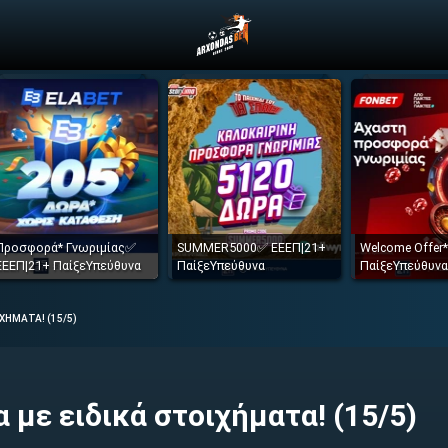
Προσφορά* Γνωριμίας✅
SUMMER5000✅ ΕΕΕΠ|21+
Welcome Offer
ΕΕΕΠ|21+ ΠαίξεΥπεύθυνα
ΠαίξεΥπεύθυνα
ΠαίξεΥπεύθυνα
ΧΗΜΑΤΑ! (15/5)
 με ειδικά στοιχήματα! (15/5)