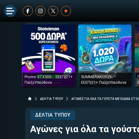
Promo STX500✅ ΕΕΕΠ|21+
SUMMERAKI2026✅
ΠαίξεΥπεύθυνα
ΕΕΕΠ|21+ ΠαίξεΥπεύθυνα
ΔΕΛΤΙΑ ΤΥΠΟΥ
ΑΓΩΝΕΣ ΓΙΑ ΟΛΑ ΤΑ ΓΟΥΣΤΑ ΜΕ ΕΙΔΙΚΑ ΣΤΟΙ
ΔΕΛΤΙΑ ΤΥΠΟΥ
Αγώνες για όλα τα γούστα