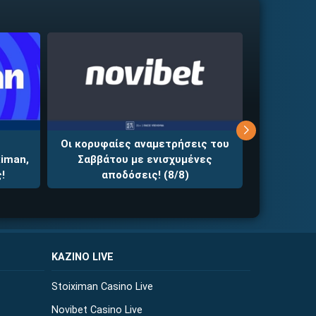
Oι κορυφαίες αναμετρήσεις του
500 Δώρα
iman,
Σαββάτου με ενισχυμένες
S
!
αποδόσεις! (8/8)
ΚΑΖΙΝΟ LIVE
Stoiximan Casino Live
Novibet Casino Live