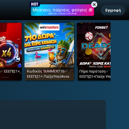
Μπαίνεις, παίρνεις, φεύγεις 🎁
Εγγραφή
ΕΕΕΠ | 21+ | ΠΑΙΞΕ ΥΠΕΥΘΥΝΑ
*✅ ΕΕΕΠ|21+
Κωδικός SUMMER710✅
Πήρε παράταση✅
ΕΕΕΠ|21+ ΠαίξεΥπεύθυνα
ΕΕΕΠ|21+Παίξε Υπεύθυνα