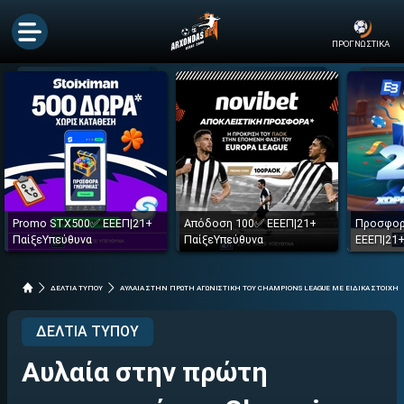
ΠΡΟΓΝΩΣΤΙΚΑ
Promo STX500✅ ΕΕΕΠ|21+
Απόδοση 100✅ ΕΕΕΠ|21+
Προσφορ
ΠαίξεΥπεύθυνα
ΠαίξεΥπεύθυνα
ΕΕΕΠ|21+
ΔΕΛΤΙΑ ΤΥΠΟΥ
AΥΛΑΙΑ ΣΤΗΝ ΠΡΩΤΗ ΑΓΩΝΙΣΤΙΚΗ ΤΟΥ CHAMPIONS LEAGUE ΜΕ ΕΙΔΙΚΑ ΣΤΟΙΧΗΜΑ
ΔΕΛΤΙΑ ΤΥΠΟΥ
Aυλαία στην πρώτη