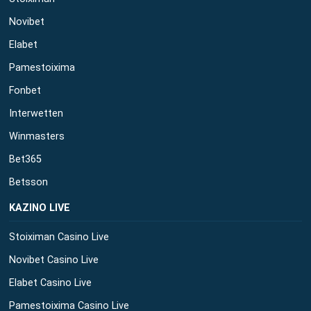
Novibet
Elabet
Pamestoixima
Fonbet
Interwetten
Winmasters
Bet365
Betsson
ΚΑΖΙΝΟ LIVE
Stoiximan Casino Live
Novibet Casino Live
Elabet Casino Live
Pamestoixima Casino Live