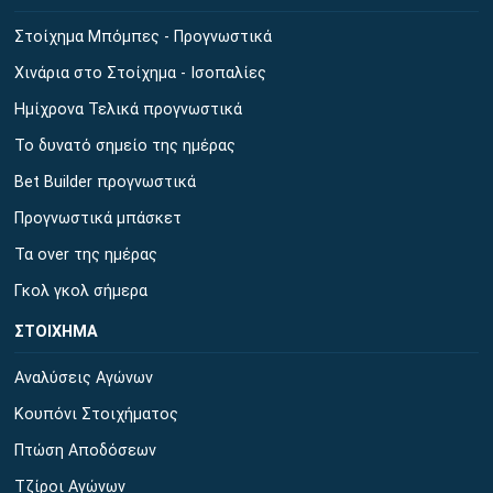
ΕΕΕΠ | 21+ | ΠΑΙΞΕ ΥΠΕΥΘΥΝΑ
Στοίχημα Μπόμπες - Προγνωστικά
Χινάρια στο Στοίχημα - Ισοπαλίες
Ημίχρονα Τελικά προγνωστικά
Το δυνατό σημείο της ημέρας
Bet Builder προγνωστικά
Προγνωστικά μπάσκετ
Τα over της ημέρας
Γκολ γκολ σήμερα
ΣΤΟΙΧΗΜΑ
Αναλύσεις Αγώνων
Κουπόνι Στοιχήματος
Πτώση Αποδόσεων
Τζίροι Αγώνων