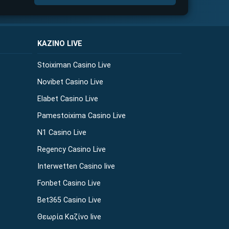
ΚΑΖΙΝΟ LIVE
Stoiximan Casino Live
Novibet Casino Live
Elabet Casino Live
Pamestoixima Casino Live
N1 Casino Live
Regency Casino Live
Interwetten Casino live
Fonbet Casino Live
Bet365 Casino Live
Θεωρία Καζίνο live