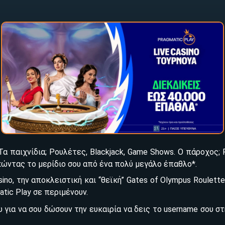
Τα παιχνίδια; Ρουλέτες, Blackjack, Game Shows. Ο πάροχος; 
δικώντας το μερίδιο σου από ένα πολύ μεγάλο έπαθλο*.
ino, την αποκλειστική και “θεϊκή” Gates of Olympus Roulett
atic Play σε περιμένουν.
υ για να σου δώσουν την ευκαιρία να δεις το username σου στ