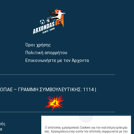
Όροι χρήσης
Πολιτική απορρήτου
Επικοινωνήστε με τον Άρχοντα
ΕΓ
κε στοιχηματική με:
ολη εγγραφή
ΟΠΑΕ – ΓΡΑΜΜΗ ΣΥΜΒΟΥΛΕΥΤΙΚΗΣ: 1114 |
ση ταυτοποίηση
γορες αναλήψεις
ΕΓΚΡΙΣΗ ΑΠΟ ΑΡΧΟΝΤΑ ΕΓΚΡΙΣΗ ΑΠΟ ΑΡΧΟΝΤΑ
↪ΠΑΙΞΕ ΝΟΜΙΜΑ
Ο ιστότοπος χρησιμοποιεί Cookies για την καλύτερη εμπειρία
σας. Χρησιμοποιώντας αυτόν τον ιστότοπο, συμφωνείτε με την