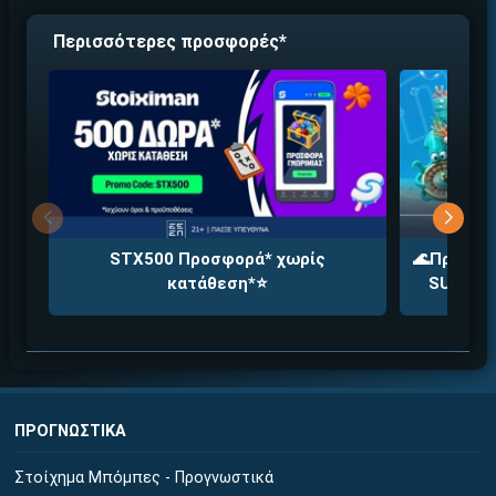
ΕΓΚΡΙΣΗ ΑΠΟ ΑΡΧΟΝΤΑ ΕΓΚΡΙΣΗ ΑΠΟ ΑΡΧΟΝΤΑ
Περισσότερες προσφορές*
STX500 Προσφορά* χωρίς
🌊Προσφορ
κατάθεση*⭐
SUMMERA
Βρέθηκε στοιχηματική με:
ΠΡΟΓΝΩΣΤΙΚΑ
Στοίχημα Μπόμπες - Προγνωστικά