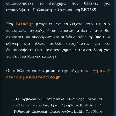
δημιουργήσετε το στοίχημα που θέλετε, για
ΕΓΚΡΙΣΗ ΑΠΟ ΑΡΧΟΝΤΑ ΕΓΚΡΙΣΗ ΑΠΟ ΑΡΧΟΝΤΑ
BET365
οποιονδήποτε Ποδοσφαιρικό αγώνα στη
.
Bet365.gr
Στη
μπορείτε να επιλέξετε από τις πιο
δημοφιλείς αγορές, όπως πρώτος παίκτης που θα
σκοράρει, να σκοράρουν και οι δύο ομάδες, αριθμό των
κόρνερ και άλλα πολλά στοιχήματα, για να
δημιουργήσετε ένα μονό στοίχημα με την απόδοση για
τις συνδυαζόμενες επιλογές.
εγγραφή*
Όσοι θέλουν να δοκιμάσουν την τύχη τους
στο νόμιμο καζίνο bet365.gr
21+. Αρμόδιος ρυθμιστής: MGA. Κίνδυνος εθισμού και
απώλειας περιουσίας. Γραμμή βοήθειας ΚΕΘΕΑ: 1114.
Ρυθμιστής Εμπορικής Επικοινωνίας: ΕΕΕΠ. Υπεύθυνο