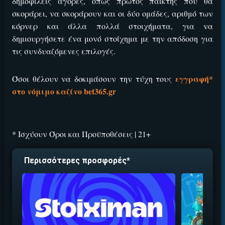
ΕΓΚΡΙΣΗ ΑΠΟ ΑΡΧΟΝΤΑ ΕΓΚΡΙΣΗ ΑΠΟ ΑΡΧΟΝΤΑ
δημοφιλείς αγορές, όπως πρώτος παίκτης που θα
σκοράρει, να σκοράρουν και οι δύο ομάδες, αριθμό των
κόρνερ και άλλα πολλά στοιχήματα, για να
δημιουργήσετε ένα μονό στοίχημα με την απόδοση για
τις συνδυαζόμενες επιλογές.
εγγραφή*
Όσοι θέλουν να δοκιμάσουν την τύχη τους
στο νόμιμο καζίνο bet365.gr
ΕΓΚΡΙΣΗ ΑΠΟ ΑΡΧΟΝΤΑ ΕΓΚΡΙΣΗ ΑΠΟ ΑΡΧΟΝΤΑ
* Ισχύουν Όροι και Προϋποθέσεις | 21+
Βρέθηκε στοιχηματική με:
Περισσότερες προσφορές*