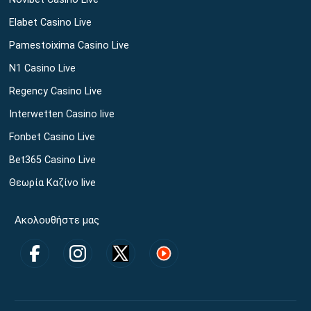
Elabet Casino Live
Pamestoixima Casino Live
N1 Casino Live
Regency Casino Live
Interwetten Casino live
Fonbet Casino Live
Bet365 Casino Live
Θεωρία Καζίνο live
Ακολουθήστε μας