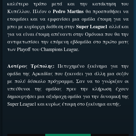
καλύτερο τρόπο μετά και την κατάκτηση του
Pedro Martins
Κυπέλλου. Πλέον ο
θα προσπαθήσει να
ετοιμάσει και να εμφανίσει μια ομάδα έτοιμη για να
Super League
1
μπει με κυρίαρχη διάθεση στην
αλλά και
για να είναι έτοιμη απέναντι στην Ομόνοια που θα την
αντιμετωπίσει την επόμενη εβδομάδα στο πρώτο ματς
των Playoff του Champions League.
Αστέρας Τρίπολης:
Πετυχημένο ξεκίνημα για την
ομάδα της Αρκαδίας που ξεκινάει για άλλη μια σεζόν
με πολύ δύσκολο πρόγραμμα. Σαν να το γνώριζαν οι
υπεύθυνοι της ομάδας πριν την κλήρωση έχουν
δημιουργήσει μια αξιόμαχη ομάδα για την δυναμική της
Super League1 και κυρίως έτοιμη στο ξεκίνημα αυτής.