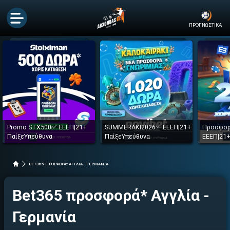
ΠΡΟΓΝΩΣΤΙΚΑ
Promo STX500✅ ΕΕΕΠ|21+
SUMMERAKI2026✅ ΕΕΕΠ|21+
Προσφορ
ΠαίξεΥπεύθυνα
ΠαίξεΥπεύθυνα
ΕΕΕΠ|21+
BET365 ΠΡΟΣΦΟΡΑ* ΑΓΓΛΙΑ - ΓΕΡΜΑΝΙΑ
Bet365 προσφορά* Αγγλία -
Γερμανία