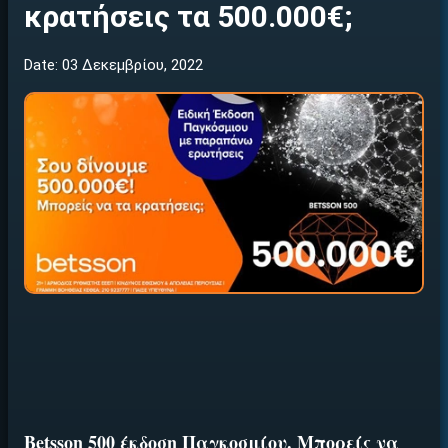
κρατήσεις τα 500.000€;
Date: 03 Δεκεμβρίου, 2022
Betsson 500 έκδοση Παγκοσμίου. Μπορείς να