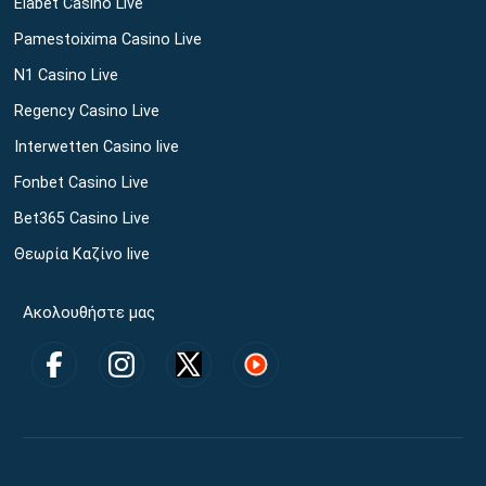
Elabet Casino Live
Pamestoixima Casino Live
N1 Casino Live
Regency Casino Live
Interwetten Casino live
Fonbet Casino Live
Bet365 Casino Live
Θεωρία Καζίνο live
Ακολουθήστε μας