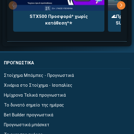
Άμεση ταυτοποίηση
Γρήγορες αναλήψεις
STX500 Προσφορά* χωρίς
🌊Προσφορ
κατάθεση*⭐
SUMMERA
↪ΠΑΙΞΕ ΝΟΜΙΜΑ
ΕΕΕΠ | 21+ | ΠΑΙΞΕ ΥΠΕΥΘΥΝΑ
ΠΡΟΓΝΩΣΤΙΚΑ
Στοίχημα Μπόμπες - Προγνωστικά
Χινάρια στο Στοίχημα - Ισοπαλίες
Ημίχρονα Τελικά προγνωστικά
Το δυνατό σημείο της ημέρας
Bet Builder προγνωστικά
Προγνωστικά μπάσκετ