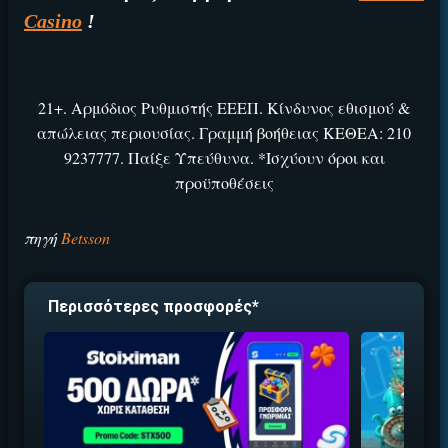
ΕΓΚΡΙΣΗ ΑΠΟ ΑΡΧΟΝΤΑ ΕΓΚΡΙΣΗ ΑΠΟ ΑΡΧΟΝΤΑ
Casino
!
21+. Αρμόδιος Ρυθμιστής ΕΕΕΠ. Κίνδυνος εθισμού &
απώλειας περιουσίας. Γραμμή βοήθειας ΚΕΘΕΑ: 210
9237777. Παίξε Υπεύθυνα. *Ισχύουν όροι και
προϋποθέσεις
ΕΓΚΡΙΣΗ ΑΠΟ ΑΡΧΟΝΤΑ ΕΓΚΡΙΣΗ ΑΠΟ ΑΡΧΟΝΤΑ
πηγή
Betsson
Βρέθηκε στοιχηματική με:
Περισσότερες προσφορές*
Εύκολη εγγραφή