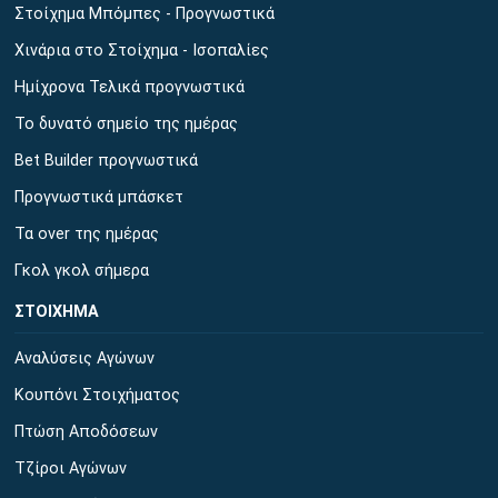
Στοίχημα Μπόμπες - Προγνωστικά
Χινάρια στο Στοίχημα - Ισοπαλίες
Ημίχρονα Τελικά προγνωστικά
Το δυνατό σημείο της ημέρας
Bet Builder προγνωστικά
Προγνωστικά μπάσκετ
Τα over της ημέρας
Γκολ γκολ σήμερα
ΣΤΟΙΧΗΜΑ
Αναλύσεις Αγώνων
Κουπόνι Στοιχήματος
Πτώση Αποδόσεων
Τζίροι Αγώνων