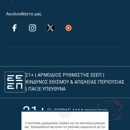
Ακολουθήστε μας
21+ | ΑΡΜΟΔΙΟΣ ΡΥΘΜΙΣΤΗΣ ΕΕΕΠ |
ΚΙΝΔΥΝΟΣ ΕΘΙΣΜΟΥ & ΑΠΩΛΕΙΑΣ ΠΕΡΙΟΥΣΙΑΣ
|
ΠΑΙΞΕ ΥΠΕΥΘΥΝΑ
21+
Ο ιστότοπος χρησιμοποιεί Cookies για την καλύτερη εμπειρία
σας. Χρησιμοποιώντας αυτόν τον ιστότοπο, συμφωνείτε με την