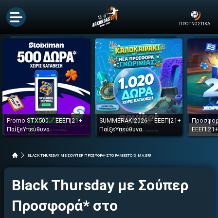
ΠΡΟΓΝΩΣΤΙΚΑ
Promo STX500✅ ΕΕΕΠ|21+
SUMMERAKI2026✅ ΕΕΕΠ|21+
Προσφορ
ΠαίξεΥπεύθυνα
ΠαίξεΥπεύθυνα
ΕΕΕΠ|21+
BLACK THURSDAY ΜΕ ΣΟΥΠΕΡ ΠΡΟΣΦΟΡΑ* ΣΤΟ PAMESTOIXIMA.GR!
Black Thursday με Σούπερ
Προσφορά* στο