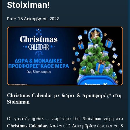
Stoiximan!
Date: 15 Δεκεμβρίου, 2022
Christmas Calendar με δώρα & προσφορές* στη
Stoiximan
Οι γιορτές ήρθαν… νωρίτερα στη Stoiximan χάρη στο
Christmas Calendar.
Aπό τις 12 Δεκεμβρίου έως και τις 8