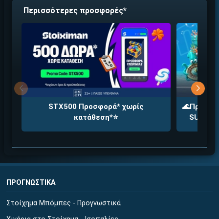
Περισσότερες προσφορές*
ΕΓΚΡΙΣΗ ΑΠΟ ΑΡΧΟΝΤΑ ΕΓΚΡΙΣΗ ΑΠΟ ΑΡΧΟΝΤΑ
Βρέθηκε στοιχηματική με:
STX500 Προσφορά* χωρίς
🌊Προσφορ
κατάθεση*⭐
SUMMERA
Εύκολη εγγραφή
Άμεση ταυτοποίηση
Γρήγορες αναλήψεις
ΠΡΟΓΝΩΣΤΙΚΑ
↪ΠΑΙΞΕ ΝΟΜΙΜΑ
Στοίχημα Μπόμπες - Προγνωστικά
ΕΕΕΠ | 21+ | ΠΑΙΞΕ ΥΠΕΥΘΥΝΑ