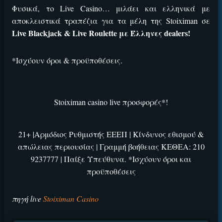
Φυσικά, το Live Casino… μιλάει και ελληνικά με
αποκλειστικά τραπέζια για τα μέλη της Stoiximan σε
Live Blackjack & Live Roulette με Έλληνες dealers!
*​Ισχύουν όροι & προϋποθέσεις.
ΕΓΚΡΙΣΗ ΑΠΟ ΑΡΧΟΝΤΑ ΕΓΚΡΙΣΗ ΑΠΟ ΑΡΧΟΝΤΑ
Stoiximan casino live προσφορές*!
21+ |Αρμόδιος Ρυθμιστής ΕΕΕΠ | Κίνδυνος εθισμού &
απώλειας περιουσίας | Γραμμή βοήθειας ΚΕΘΕΑ: 210
9237777 | Παίξε Υπεύθυνα. *Ισχύουν όροι και
προϋποθέσεις
πηγή live
Stoiximan Casino