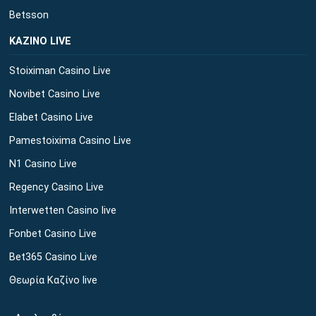
Betsson
ΚΑΖΙΝΟ LIVE
Stoiximan Casino Live
Novibet Casino Live
Elabet Casino Live
Pamestoixima Casino Live
N1 Casino Live
Regency Casino Live
Interwetten Casino live
Fonbet Casino Live
Bet365 Casino Live
Θεωρία Καζίνο live