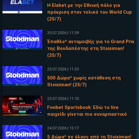
Η Elabet με την Εθνική πόλο για
πρόκριση στον τελικό του World Cup
(25/7)
25.07.2026 | 11:39
ΕΓΚΡΙΣΗ ΑΠΟ ΑΡΧΟΝΤΑ ΕΓΚΡΙΣΗ ΑΠΟ ΑΡΧΟΝΤΑ
Έπαθλο* ανταμοιβής για το Grand Prix
της Βουδαπέστης στη Stoiximan!
(25/7)
25.07.2026 | 11:33
500 Δώρα* χωρίς κατάθεση στη
Stoiximan! (25/7)
25.07.2026 | 11:10
Fonbet Sportsbook: Εδώ το live
παιχνίδι γίνεται πιο συναρπαστικό
24.07.2026 | 13:17
5 Δώρα* σε όλους από τη Stoiximan!