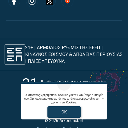
21+ | ΑΡΜΟΔΙΟΣ ΡΥΘΜΙΣΤΗΣ ΕΕΕΠ |
ΚΙΝΔΥΝΟΣ ΕΘΙΣΜΟΥ & ΑΠΩΛΕΙΑΣ ΠΕΡΙΟΥΣΙΑΣ
|
ΠΑΙΞΕ ΥΠΕΥΘΥΝΑ
21+
Ο ιστότοπος χρησιμοποιεί Cookies για την καλύτερη εμπειρία
σας. Χρησιμοποιώντας αυτόν τον ιστότοπο, συμφωνείτε με την
χρήση των Cookies.
Όροι χρήσης |
Πολιτική απορρήτου |
Επικοινωνήστε με τον Άρχοντα
OK
© 2026 Arxondasbet