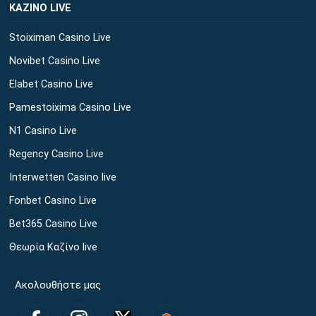
ΚΑΖΙΝΟ LIVE
Stoiximan Casino Live
Novibet Casino Live
Elabet Casino Live
Pamestoixima Casino Live
N1 Casino Live
Regency Casino Live
Interwetten Casino live
Fonbet Casino Live
Bet365 Casino Live
Θεωρία Καζίνο live
Ακολουθήστε μας