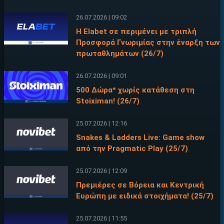
26.07.2026 | 09:02
Η Elabet σε περιμένει με τριπλή
Προσφορά Γνωριμίας στην έναρξη των
πρωταθλημάτων (26/7)
26.07.2026 | 09:01
500 Δώρα* χωρίς κατάθεση στη
ΕΓΚΡΙΣΗ ΑΠΟ ΑΡΧΟΝΤΑ ΕΓΚΡΙΣΗ ΑΠΟ ΑΡΧΟΝΤΑ
Stoiximan! (26/7)
25.07.2026 | 12:16
Snakes & Ladders Live: Game show
από την Pragmatic Play (25/7)
25.07.2026 | 12:09
Πρεμιέρες σε Βόρεια και Κεντρική
Ευρώπη με ειδικά στοιχήματα! (25/7)
25.07.2026 | 11:55