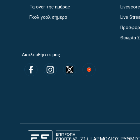
Τα over της ημέρας
Livescor
Γκολ γκολ σήμερα
Live Stre
Προσφορ
Θεωρία 
Ακολουθήστε μας
21+ | ΑΡΜΟΔΙΟΣ ΡΥΘΜΙΣ