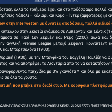
ΕΕΕΠ | 21+ | ΠΑΙΞΕ ΥΠΕΥΘΥΝΑ
σταση, αλλά το τριήμερο έχει και στο ποδόσφαιρο πολλά κα
τρήσεις Νάπολι – Κάλιαρι και Κόμο – Ίντερ (αμφότερες ξεκιν
 στην Interwetten με δυνατές αποδόσεις, πολλά ειδικά σ
οί Κυπέλλου στην Σκωτία ανάμεσα σε Αμπερντίν και Σέλτικ (1
ανάμεσα σε Παρί Σεν Ζερμέν και Ρεμς (22:00), αλλά και 
 αγγλική Premier League μεταξύ Σέφιλντ Γιουνάιτεντ κα
 και Μπαρτσελόνα (19:00).
υριακή (19:00), με την Μπενφίκα του Βαγγέλη Παυλίδη να φ
τος και να αποτρέψει τα Λιοντάρια από το να κατακτήσουν 
ναφερθέντα παιχνίδια με 0% γκανιότα * και όλα με εκατον
ς σε όλα τα γούστα.
ηματική που μπήκε στο διαδίκτυο. Με κορυφαία πλατφόρμα σ
ΩΛΕΙΑΣ ΠΕΡΙΟΥΣΙΑΣ | ΓΡΑΜΜΗ ΒΟΗΘΕΙΑΣ ΚΕΘΕΑ: 2109237777 | ΠΑΙΞΕ ΥΠΕΥΘ