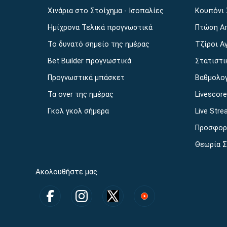
Χινάρια στο Στοίχημα - Ισοπαλίες
Κουπόνι 
Ημίχρονα Τελικά προγνωστικά
Πτώση Α
Το δυνατό σημείο της ημέρας
Τζίροι Α
Bet Builder προγνωστικά
Στατιστι
Προγνωστικά μπάσκετ
Βαθμολο
Τα over της ημέρας
Livescor
Γκολ γκολ σήμερα
Live Stre
Προσφορ
Θεωρία 
Ακολουθήστε μας