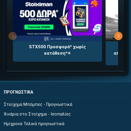
STX500 Προσφορά* χωρίς
🦅Π
κατάθεση*⭐
αποδόσε
ΠΡΟΓΝΩΣΤΙΚΑ
Στοίχημα Μπόμπες - Προγνωστικά
Χινάρια στο Στοίχημα - Ισοπαλίες
Ημίχρονα Τελικά προγνωστικά