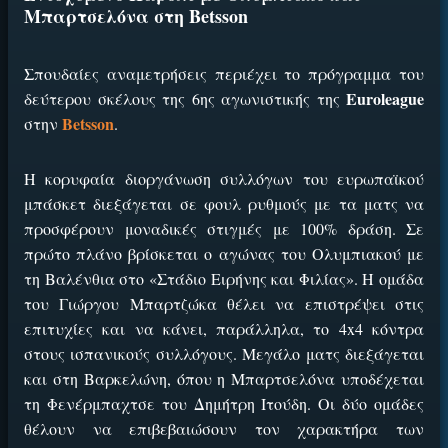
Μπαρτσελόνα στη Betsson
Σπουδαίες αναμετρήσεις περιέχει το πρόγραμμα του
Euroleague
δεύτερου σκέλους της 6ης αγωνιστικής της
Betsson
στην
.
Η κορυφαία διοργάνωση συλλόγων του ευρωπαϊκού
μπάσκετ διεξάγεται σε φουλ ρυθμούς με τα ματς να
προσφέρουν μοναδικές στιγμές με 100% δράση. Σε
πρώτο πλάνο βρίσκεται ο αγώνας του Ολυμπιακού με
τη Βαλένθια στο «Στάδιο Ειρήνης και Φιλίας». Η ομάδα
του Γιώργου Μπαρτζώκα θέλει να επιστρέψει στις
επιτυχίες και να κάνει, παράλληλα, το 4x4 κόντρα
στους ισπανικούς συλλόγους. Μεγάλο ματς διεξάγεται
και στη Βαρκελώνη, όπου η Μπαρτσελόνα υποδέχεται
τη Φενέρμπαχτσε του Δημήτρη Ιτούδη. Οι δύο ομάδες
θέλουν να επιβεβαιώσουν τον χαρακτήρα των