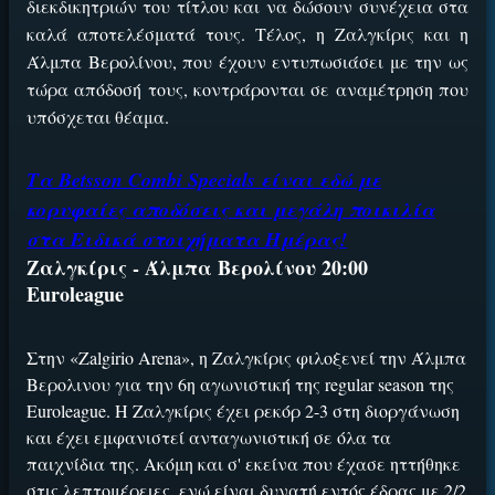
διεκδικητριών του τίτλου και να δώσουν συνέχεια στα
καλά αποτελέσματά τους. Τέλος, η Ζαλγκίρις και η
Άλμπα Βερολίνου, που έχουν εντυπωσιάσει με την ως
τώρα απόδοσή τους, κοντράρονται σε αναμέτρηση που
υπόσχεται θέαμα.
Τα Betsson Combi Specials είναι εδώ με
κορυφαίες αποδόσεις και μεγάλη ποικιλία
στα Ειδικά στοιχήματα Ημέρας!
Ζαλγκίρις - Άλμπα Βερολίνου 20:00
Euroleague
Στην «Zalgirio Arena», η Ζαλγκίρις φιλοξενεί την Άλμπα
Βερολινου για την 6η αγωνιστική της regular season της
Euroleague. Η Ζαλγκίρις έχει ρεκόρ 2-3 στη διοργάνωση
και έχει εμφανιστεί ανταγωνιστική σε όλα τα
παιχνίδια της. Ακόμη και σ' εκείνα που έχασε ηττήθηκε
στις λεπτομέρειες, ενώ είναι δυνατή εντός έδρας με 2/2