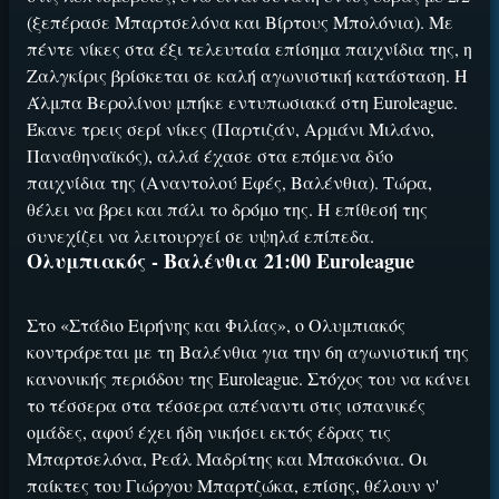
(ξεπέρασε Μπαρτσελόνα και Βίρτους Μπολόνια). Με
πέντε νίκες στα έξι τελευταία επίσημα παιχνίδια της, η
Ζαλγκίρις βρίσκεται σε καλή αγωνιστική κατάσταση. Η
Άλμπα Βερολίνου μπήκε εντυπωσιακά στη Euroleague.
Έκανε τρεις σερί νίκες (Παρτιζάν, Αρμάνι Μιλάνο,
Παναθηναϊκός), αλλά έχασε στα επόμενα δύο
παιχνίδια της (Αναντολού Εφές, Βαλένθια). Τώρα,
θέλει να βρει και πάλι το δρόμο της. Η επίθεσή της
συνεχίζει να λειτουργεί σε υψηλά επίπεδα.
ΕΓΚΡΙΣΗ ΑΠΟ ΑΡΧΟΝΤΑ ΕΓΚΡΙΣΗ ΑΠΟ ΑΡΧΟΝΤΑ
Ολυμπιακός - Βαλένθια 21:00 Euroleague
Στο «Στάδιο Ειρήνης και Φιλίας», ο Ολυμπιακός
κοντράρεται με τη Βαλένθια για την 6η αγωνιστική της
κανονικής περιόδου της Euroleague. Στόχος του να κάνει
το τέσσερα στα τέσσερα απέναντι στις ισπανικές
ομάδες, αφού έχει ήδη νικήσει εκτός έδρας τις
Μπαρτσελόνα, Ρεάλ Μαδρίτης και Μπασκόνια. Οι
παίκτες του Γιώργου Μπαρτζώκα, επίσης, θέλουν ν'