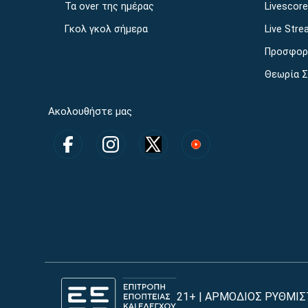
Τα over της ημέρας
Livescor
Γκολ γκολ σήμερα
Live Stre
Προσφορ
Θεωρία 
Ακολουθήστε μας
21+ | ΑΡΜΟΔΙΟΣ ΡΥΘΜΙΣ