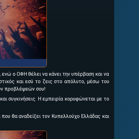
 ενώ ο ΟΦΗ θέλει να κάνει την υπέρβαση και να
στικός και εσύ το ζεις στο απόλυτο, μέσω του
των προβλέψεών σου!
 και συγκινήσεις. Η εμπειρία κορυφώνεται με το
ιά που θα αναδείξει τον Κυπελλούχο Ελλάδας και