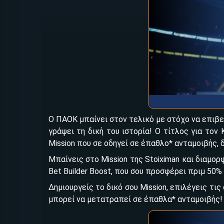
Ο ΠΑΟΚ μπαίνει στον τελικό με στόχο να επιβε
γράψει τη δική του ιστορία! Ο τίτλος για το
Mission που σε οδηγεί σε έπαθλο* ανταμοιβής,
Μπαίνεις στο Mission της Stoiximan και διαμορ
Bet Builder Boost, που σου προσφέρει πριμ 50%
Δημιουργείς το δικό σου Mission, επιλέγεις τι
μπορεί να μετατραπεί σε έπαθλα* ανταμοιβής!