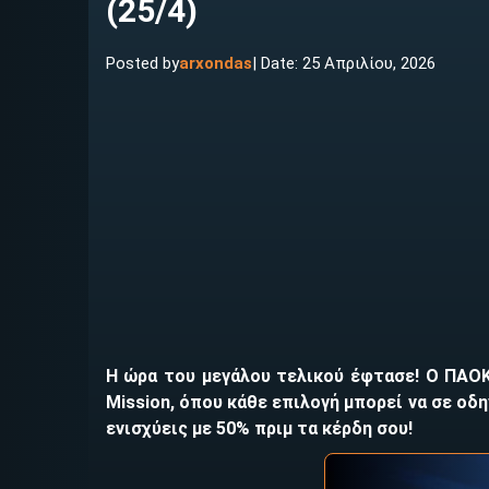
(25/4)
Posted by
arxondas
| Date: 25 Απριλίου, 2026
Η ώρα του μεγάλου τελικού έφτασε! Ο ΠΑΟΚ 
Mission, όπου κάθε επιλογή μπορεί να σε οδη
ενισχύεις με 50% πριμ τα κέρδη σου!