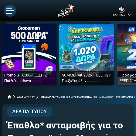
ΠΡΟΓΝΩΣΤΙΚΑ
Promo STX500✅ ΕΕΕΠ|21+
SUMMERAKI2026✅ ΕΕΕΠ|21+
Προσφορ
ΠαίξεΥπεύθυνα
ΠαίξεΥπεύθυνα
ΕΕΕΠ|21+
ΔΕΛΤΙΑ ΤΥΠΟΥ
ΕΠΑΘΛΟ* ΑΝΤΑΜΟΙΒΗΣ ΓΙΑ ΤΟ ΠΑΝΑΘΗΝΑΙΚΟΣ - ΜΟΝΑΚΟ ΣΤΗ STOIXIMAN! (21/
ΔΕΛΤΙΑ ΤΥΠΟΥ
Έπαθλο* ανταμοιβής για το