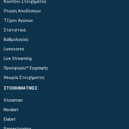
Κουπόνι Στοιχήματος
Πτώση Αποδόσεων
Τζίροι Αγώνων
Στατιστικά
Βαθμολογίες
Livescores
Live Streaming
Προσφορές* Εγγραφής
Θεωρία Στοιχήματος
ΣΤΟΙΧΗΜΑΤΙΚΕΣ
Stoiximan
Novibet
Elabet
Pamestoixima