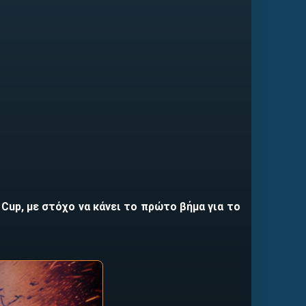
Cup, με στόχο να κάνει το πρώτο βήμα για το