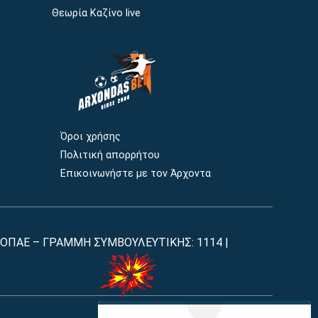
Θεωρία Καζίνο live
Όροι χρήσης
Πολιτική απορρήτου
Επικοινωνήστε με τον Άρχοντα
ΕΓΚΡΙ
κε στοιχηματική με:
ολη εγγραφή
ΟΠΑΕ – ΓΡΑΜΜΗ ΣΥΜΒΟΥΛΕΥΤΙΚΗΣ: 1114 |
ση ταυτοποίηση
γορες αναλήψεις
↪ΠΑΙΞΕ ΝΟΜΙΜΑ