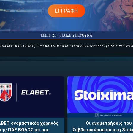
EΓΓΡΑΦΗ
ΕΕΕΠ | 21+ | ΠΑΙΞΕ ΥΠΕΥΘΥΝΑ
ΛΕΙΑΣ ΠΕΡΙΟΥΣΙΑΣ | ΓΡΑΜΜΗ ΒΟΗΘΕΙΑΣ ΚΕΘΕΑ: 2109237777 | ΠΑΙΞΕ ΥΠΕΥΘΥΝΑ
ABET ονομαστικός χορηγός
Οι αναμετρήσεις του
της ΠΑΕ ΒΟΛΟΣ σε μια
Σαββατοκύριακου στη Stoix