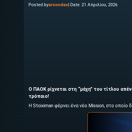
Posted by
arxondas
| Date: 21 Απριλίου, 2026
Ο ΠΑΟΚ ρίχνεται στη “μάχη” του τίτλου απέν
τρόπαιο!
Η Stoiximan φέρνει ένα νέο Mission, στο οποίο 