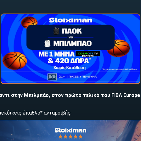
αντι στην Μπιλμπάο, στον πρώτο τελικό του FIBA Europe 
διεκδικείς έπαθλο* ανταμοιβής.
☆☆☆☆☆
★★★★★