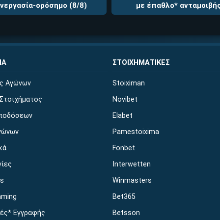
νεργασία-ορόσημο (8/8)
με έπαθλο* ανταμοιβής
ΜΑ
ΣΤΟΙΧΗΜΑΤΙΚΕΣ
ις Αγώνων
Stoiximan
Στοιχήματος
Novibet
ποδόσεων
Elabet
γώνων
Pamestoixima
κά
Fonbet
γίες
Interwetten
es
Winmasters
aming
Bet365
ές* Εγγραφής
Betsson