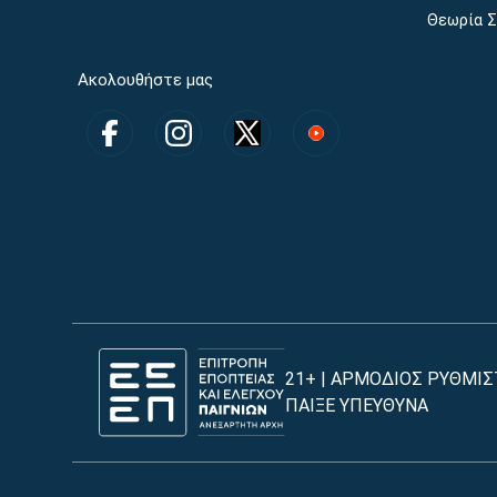
Θεωρία 
Ακολουθήστε μας
21+ | ΑΡΜΟΔΙΟΣ ΡΥΘΜΙΣ
ΠΑΙΞΕ ΥΠΕΥΘΥΝΑ