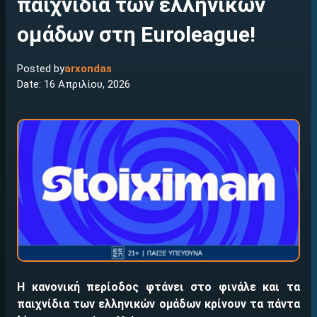
παιχνίδια των ελληνικών
ομάδων στη Euroleague!
Posted by
arxondas
Date: 16 Απριλίου, 2026
Η κανονική περίοδος φτάνει στο φινάλε και τα
παιχνίδια των ελληνικών ομάδων κρίνουν τα πάντα