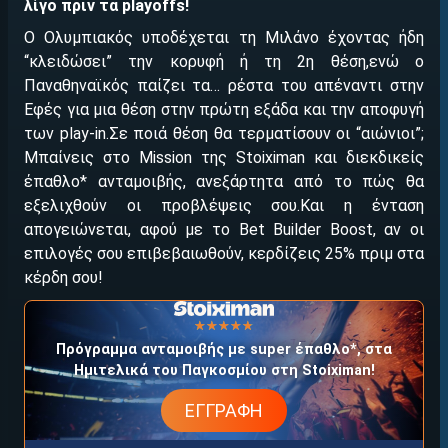
λίγο πριν τα playoffs!
Ο Ολυμπιακός υποδέχεται τη Μιλάνο έχοντας ήδη
“κλειδώσει” την κορυφή ή τη 2η θέση,ενώ ο
Παναθηναϊκός παίζει τα… ρέστα του απέναντι στην
Εφές για μια θέση στην πρώτη εξάδα και την αποφυγή
των play-in.Σε ποιά θέση θα τερματίσουν οι “αιώνιοι”;
Μπαίνεις στο Mission της Stoiximan και διεκδικείς
έπαθλο* ανταμοιβής, ανεξάρτητα από το πώς θα
εξελιχθούν οι προβλέψεις σου.Και η ένταση
απογειώνεται, αφού με το Bet Builder Boost, αν οι
επιλογές σου επιβεβαιωθούν, κερδίζεις 25% πριμ στα
κέρδη σου!
☆☆☆☆☆
★★★★★
Πρόγραμμα ανταμοιβής με super έπαθλο*, στα
Ημιτελικά του Παγκοσμίου στη Stoiximan!
EΓΓΡΑΦΗ