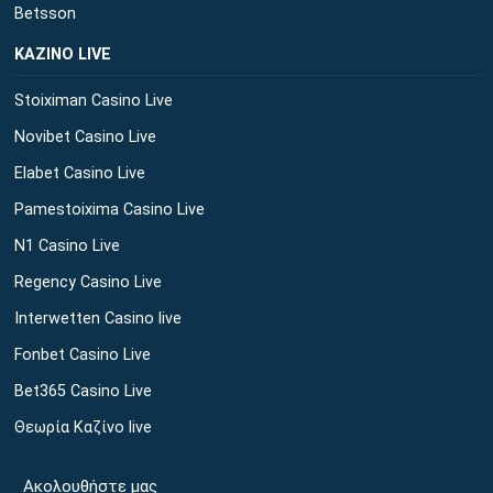
Betsson
ΚΑΖΙΝΟ LIVE
Stoiximan Casino Live
Novibet Casino Live
Elabet Casino Live
Pamestoixima Casino Live
N1 Casino Live
Regency Casino Live
Interwetten Casino live
Fonbet Casino Live
Bet365 Casino Live
Θεωρία Καζίνο live
Ακολουθήστε μας