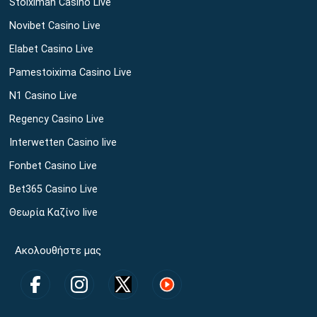
Stoiximan Casino Live
Novibet Casino Live
Elabet Casino Live
Pamestoixima Casino Live
N1 Casino Live
Regency Casino Live
Interwetten Casino live
Fonbet Casino Live
Bet365 Casino Live
Θεωρία Καζίνο live
Ακολουθήστε μας