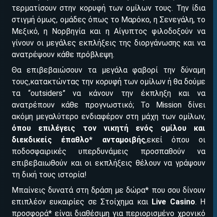
ΕΓΚΡΙΣΗ ΑΠΟ ΑΡΧΟΝΤΑ ΕΓΚΡΙΣΗ ΑΠΟ ΑΡΧΟΝΤΑ
τερματίσουν στην κορυφή των ομίλων τους. Την ίδια
στιγμή όμως, ομάδες όπως το Μαρόκο, η Σενεγάλη, το
Μεξικό, η Νορβηγία και η Αίγυπτος φιλοδοξούν να
γίνουν οι μεγάλες εκπλήξεις της διοργάνωσης και να
ανατρέψουν κάθε πρόβλεψη.
Θα επιβεβαιώσουν τα μεγάλα φαβορί την δύναμη
τους,κατακτώντας την κορυφή των ομίλων ή θα δούμε
τα “outsiders” να κάνουν την έκπληξη και να
ανατρέπουν κάθε προγνωστικό; Το Mission δίνει
ακόμη μεγαλύτερο ενδιαφέρον στη μάχη των ομίλων,
όπου επιλέγεις τον νικητή ενός ομίλου και
διεκδικείς έπαθλο* ανταμοιβής
,εκεί όπου οι
ποδοσφαιρικές υπερδυνάμεις προσπαθούν να
επιβεβαιωθούν και οι εκπλήξεις θέλουν να γράψουν
τη δική τους ιστορία!
Μπαίνεις δυνατά στη δράση με δώρα* που σου δίνουν
επιπλέον ευκαιρίες σε Στοίχημα και
Live Casino
. Η
προσφορά* είναι διαθέσιμη για περιορισμένο χρονικό