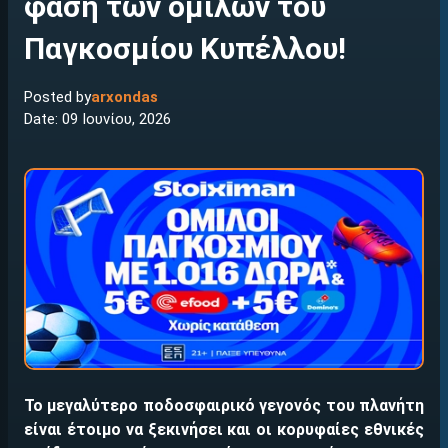
φάση των ομίλων του
Παγκοσμίου Κυπέλλου!
Posted by
arxondas
Date: 09 Ιουνίου, 2026
Το μεγαλύτερο ποδοσφαιρικό γεγονός του πλανήτη
είναι έτοιμο να ξεκινήσει και οι κορυφαίες εθνικές