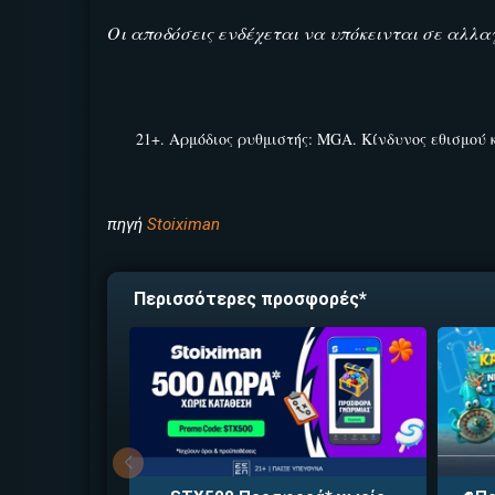
Οι αποδόσεις ενδέχεται να υπόκεινται σε αλλα
21+. Αρμόδιος ρυθμιστής: MGA. Κίνδυνος εθισμού 
πηγή
Stoiximan
Περισσότερες προσφορές*