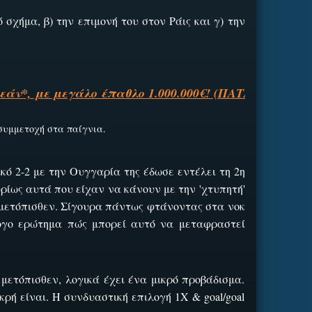
ό σχήμα, β) την επιμονή του στον Ράις και γ) την
ρεάν*, με μεγάλο έπαθλο 1.000.000€! (ΠΑΤΑ ΕΔΩ)
 συμμετοχή στα παίγνια.
κό 2-2 με την Ουγγαρία της έδωσε εντέλει τη 2η
ως αυτά που είχαν να κάνουν με την 'χτυπητή'
α μετόπισθεν. Σίγουρα πάντως φτάνοντας στα νοκ
λογο ερώτημα πώς μπορεί αυτό να μεταφραστεί
μετόπισθεν, λογικά έχει ένα μικρό προβάδισμα.
ρή είναι. Η συνδυαστική επιλογή 1Χ & goal/goal