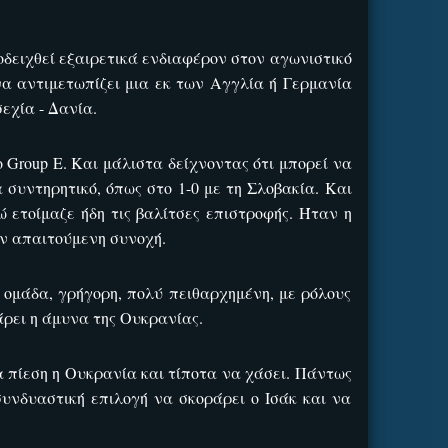
οδειχθεί εξαιρετικά ενδιαφέρον στον αγωνιστικό
 να αντιμετωπίζει μια εκ των Αγγλία ή Γερμανία
σεχία - Δανία.
Group E. Και μάλιστα δείχνοντας ότι μπορεί να
α συντηρητικό, όπως στο 1-0 με τη Σλοβακία. Και
ώ ετοίμαζε ήδη τις βαλίτσες επιστροφής. Ήταν η
την απαιτούμενη συνοχή.
 ομάδα, γρήγορη, πολύ πειθαρχημένη, με ρόλους
άρει η άμυνα της Ουκρανίας.
 πίεση η Ουκρανία και τίποτα να χάσει. Πάντως
συνδυαστική επιλογή να σκοράρει ο Ισάκ και να