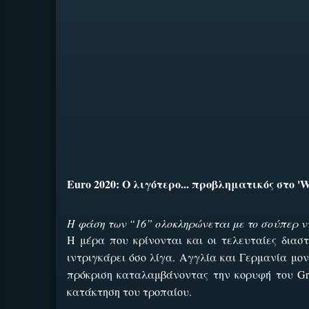
Euro 2020: Ο λιγότερο... προβληματικός στο '
H φάση των “16” ολοκληρώνεται με το σούπερ ν
Η μέρα που κρίνονται και οι τελευταίες διασ
ιντριγκάρει όσο λίγα. Αγγλία και Γερμανία μον
πρόκριση καταλαμβάνοντας την κορυφή του Gro
κατάκτηση του τροπαίου.