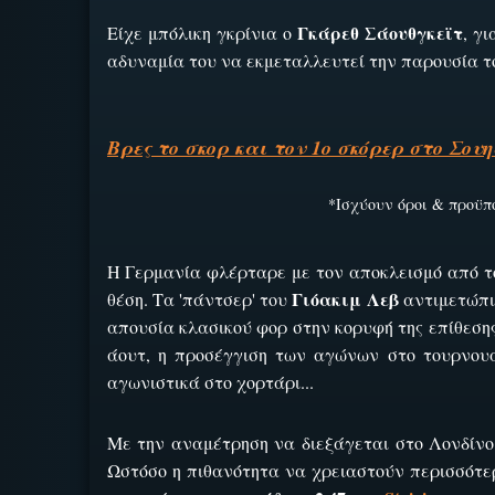
Γκάρεθ Σάουθγκεϊτ
Είχε μπόλικη γκρίνια ο
, γ
αδυναμία του να εκμεταλλευτεί την παρουσία το
Βρες το σκορ και τον 1ο σκόρερ στο Σου
*​Ισχύουν όροι & προϋπ
Η Γερμανία φλέρταρε με τον αποκλεισμό από το 
Γιόακιμ Λεβ
θέση. Τα 'πάντσερ' του
αντιμετώπι
απουσία κλασικού φορ στην κορυφή της επίθεσης
άουτ, η προσέγγιση των αγώνων στο τουρνουά
αγωνιστικά στο χορτάρι...
Με την αναμέτρηση να διεξάγεται στο Λονδίνο 
Ωστόσο η πιθανότητα να χρειαστούν περισσότερο