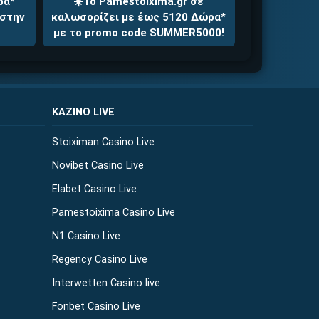
ρά*
☀️To Pamestoixima.gr σε
🎁SUPER 
 στην
καλωσορίζει με έως 5120 Δώρα*
ΚΑΤΑΘΕΣΗ
με το promo code SUMMER5000!
ΚΑΖΙΝΟ LIVE
Stoiximan Casino Live
Novibet Casino Live
Elabet Casino Live
Pamestoixima Casino Live
N1 Casino Live
Regency Casino Live
Interwetten Casino live
Fonbet Casino Live