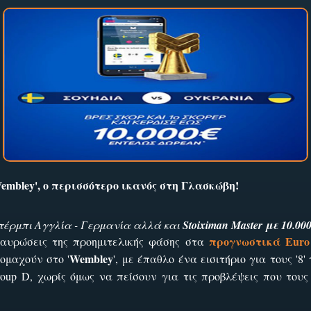
Wembley', ο περισσότερο ικανός στη Γλασκώβη!
τέρμπι Αγγλία - Γερμανία αλλά και
Stoiximan Master με 10.00
προγνωστικά Euro
ταυρώσεις της προημιτελικής φάσης στα
Wembley
ομαχούν στο '
', με έπαθλο ένα εισιτήριο για τους '8
up D, χωρίς όμως να πείσουν για τις προβλέψεις που του