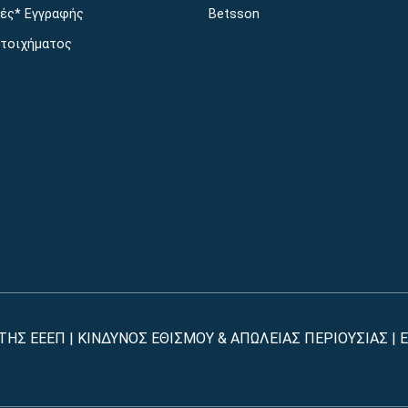
ές* Εγγραφής
Betsson
Στοιχήματος
Βρέθη
Εύκ
ΤΗΣ ΕΕΕΠ | ΚΙΝΔΥΝΟΣ ΕΘΙΣΜΟΥ & ΑΠΩΛΕΙΑΣ ΠΕΡΙΟΥΣΙΑΣ |
Ε
Άμε
Γρή