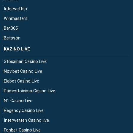
Interwetten
Winmasters
Bet365
Betsson
ΚΑΖΙΝΟ LIVE
Stoiximan Casino Live
Novibet Casino Live
Elabet Casino Live
Pamestoixima Casino Live
N1 Casino Live
Regency Casino Live
Interwetten Casino live
Fonbet Casino Live