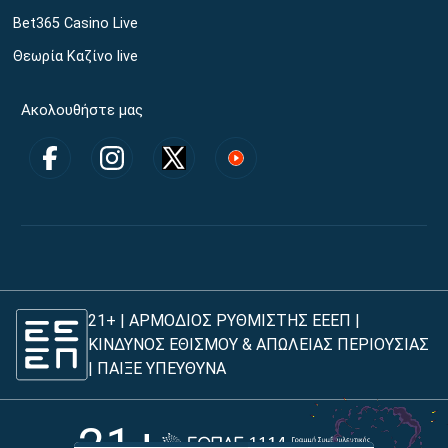
Bet365 Casino Live
Θεωρία Καζίνο live
Ακολουθήστε μας
21+ | ΑΡΜΟΔΙΟΣ ΡΥΘΜΙΣΤΗΣ ΕΕΕΠ |
ΚΙΝΔΥΝΟΣ ΕΘΙΣΜΟΥ & ΑΠΩΛΕΙΑΣ ΠΕΡΙΟΥΣΙΑΣ
|
ΠΑΙΞΕ ΥΠΕΥΘΥΝΑ
21+