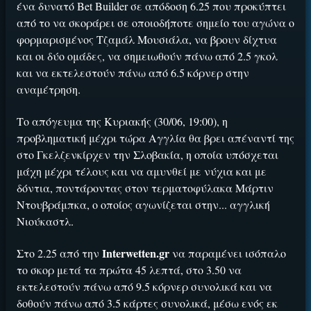
ένα δυνατό Bet Builder σε απόδοση 6.25 που προκύπτει
από το να σκοράρει σε οποιοδήποτε σημείο του αγώνα ο
φορμαρισμένος Τζαμάλ Μουσιάλα, να βρουν δίχτυα
και οι δύο ομάδες, να σημειωθούν πάνω από 2.5 γκολ
και να εκτελεστούν πάνω από 6.5 κόρνερ στην
αναμέτρηση.
ΕΓΚΡΙΣΗ ΑΠΟ ΑΡΧΟΝΤΑ ΕΓΚΡΙΣΗ ΑΠΟ ΑΡΧΟΝΤΑ
Το απόγευμα της Κυριακής (30/06, 19:00), η
προβληματική μέχρι τώρα Αγγλία θα βρει απέναντί της
στο Γκελζενκίρχεν την Σλοβακία, η οποία υπόσχεται
μάχη μέχρι τέλους και να αμυνθεί με νύχια και με
δόντια, ποντάροντας στον τερματοφύλακα Μάρτιν
Ντουβράμπκα, ο οποίος αγωνίζεται στην... αγγλική
Νιούκαστλ.
Interwetten.gr
Στο 2.25 από την
να παραμένει ισόπαλο
το σκορ μετά τα πρώτα 45 λεπτά, στο 3.50 να
εκτελεστούν πάνω από 9.5 κόρνερ συνολικά και να
δοθούν πάνω από 3.5 κάρτες συνολικά, μέσω ενός εκ