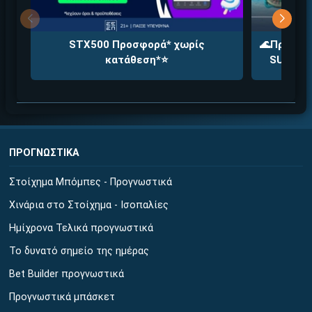
STX500 Προσφορά* χωρίς
🌊Προσφορ
κατάθεση*⭐
SUMMERA
ΠΡΟΓΝΩΣΤΙΚΑ
Στοίχημα Μπόμπες - Προγνωστικά
Χινάρια στο Στοίχημα - Ισοπαλίες
Ημίχρονα Τελικά προγνωστικά
Το δυνατό σημείο της ημέρας
Bet Builder προγνωστικά
Προγνωστικά μπάσκετ