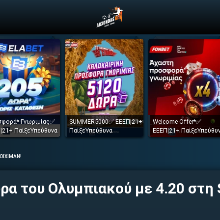
φορά* Γνωριμίας✅
SUMMER5000✅ ΕΕΕΠ|21+
Welcome Offer*✅
|21+ ΠαίξεΥπεύθυνα
ΠαίξεΥπεύθυνα
ΕΕΕΠ|21+ ΠαίξεΥπεύθυ
OIXIMAN!
ρα του Ολυμπιακού με 4.20 στη 