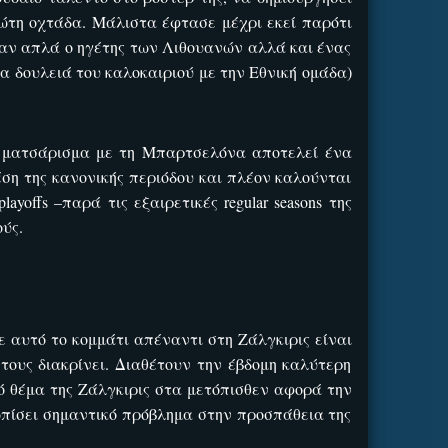
ώτη οχτάδα. Μάλιστα έφτασε μέχρι εκεί παρότι
ήταν απλά ο ηγέτης των Λιθουανών αλλά και ένας
ια δουλειά του καλοκαιριού με την Εθνική ομάδα)
το ματσάρισμα με τη Μπαρτσελόνα αποτελεί ένα
ση της κανονικής περιόδου και πλέον καλούνται
offs –παρά τις εξαιρετικές regular seasons της
ύς.
 αυτό το κομμάτι απέναντι στη Ζάλγκιρις είναι
τους διακρίνει. Διαθέτουν την έβδομη καλύτερη
κό θέμα της Ζάλγκιρις στα μετόπισθεν αφορά την
τωπίσει σημαντικό πρόβλημα στην προσπάθεια της