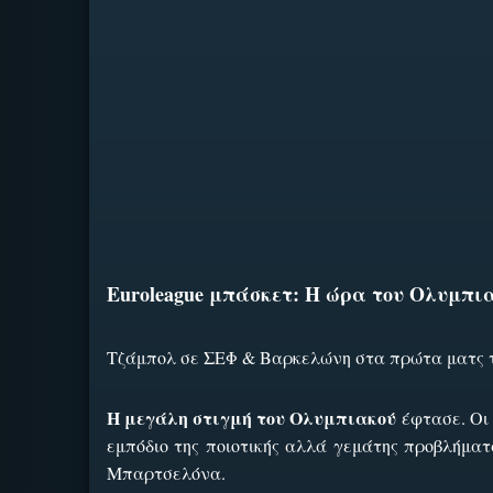
Euroleague μπάσκετ: H ώρα του Ολυμπιακ
Τζάμπολ σε ΣΕΦ & Βαρκελώνη στα πρώτα ματς τ
Η μεγάλη στιγμή του Ολυμπιακού
έφτασε. Οι 
εμπόδιο της ποιοτικής αλλά γεμάτης προβλήμ
Μπαρτσελόνα.