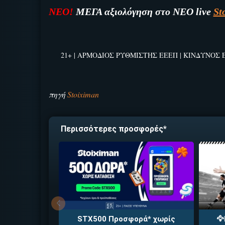
ΝΕΟ!
ΜΕΓΑ αξιολόγηση στο ΝΕΟ live
St
21+ | ΑΡΜΟΔΙΟΣ ΡΥΘΜΙΣΤΗΣ ΕΕΕΠ | ΚΙΝΔΥΝΟΣ
πηγή
Stoiximan
Περισσότερες προσφορές*
STX500 Προσφορά* χωρίς
