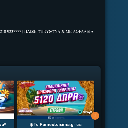
10 9237777 | ΠΑΙΞΕ ΥΠΕΥΘΥΝΑ & ΜΕ ΑΣΦΑΛΕΙΑ
ρά*
☀️To Pamestoixima.gr σε
🎁SUPER 