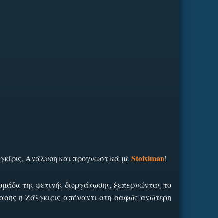
Stoiximan
γκίρις. Ανάλυση και προγνωστικά με
!
 ομάδα της φετινής διοργάνωσης, ξεπερνώντας το
βασης η Ζάλγκιρις απέναντι στη σαφώς ανώτερη