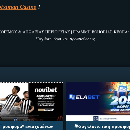
oiximan Casino
!
 ΕΘΙΣΜΟΥ & ΑΠΩΛΕΙΑΣ ΠΕΡΙΟΥΣΙΑΣ | ΓΡΑΜΜΗ ΒΟΗΘΕΙΑΣ ΚΕΘΕΑ: 2
*Ισχύουν όροι και προϋποθέσεις
Προσφορά* ενισχυμένων
🌟Συγκλονιστική προσφο