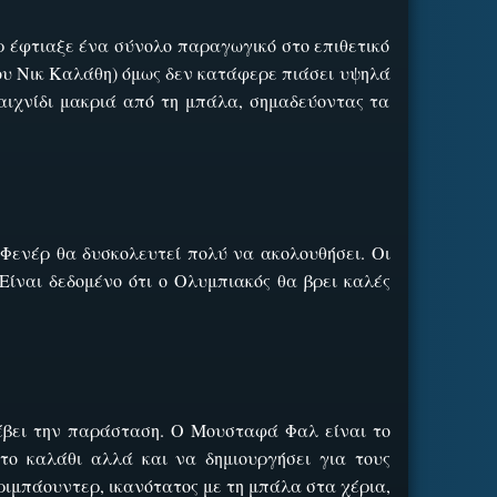
ρ έφτιαξε ένα σύνολο παραγωγικό στο επιθετικό
 του Νικ Καλάθη) όμως δεν κατάφερε πιάσει υψηλά
παιχνίδι μακριά από τη μπάλα, σημαδεύοντας τα
 Φενέρ θα δυσκολευτεί πολύ να ακολουθήσει. Οι
Είναι δεδομένο ότι ο Ολυμπιακός θα βρει καλές
έβει την παράσταση. Ο Μουσταφά Φαλ είναι το
το καλάθι αλλά και να δημιουργήσει για τους
ριμπάουντερ, ικανότατος με τη μπάλα στα χέρια,