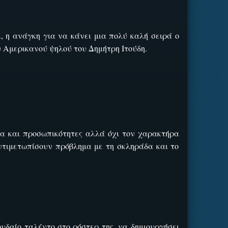
, η ανάγκη για να κάνει μια πολύ καλή σειρά ο
ου Αμερικανού ψηλού του Δημήτρη Ιτούδη.
τα και προσωπικότητες αλλά όχι τον χαρακτήρα
ντιμετωπίσουν πρόβλημα με τη σκληράδα και το
υδαίο ταλέντο στο ρόστερ της, να δημιουργήσει