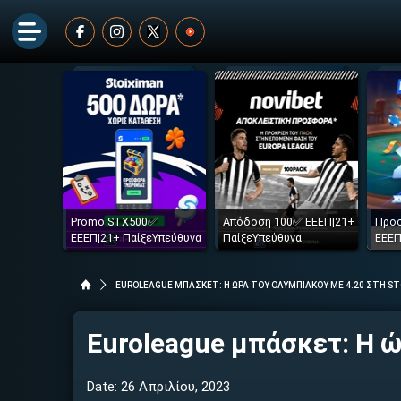
Promo STX500✅
Απόδοση 100✅ ΕΕΕΠ|21+
Προσ
ΕΕΕΠ|21+ ΠαίξεΥπεύθυνα
ΠαίξεΥπεύθυνα
ΕΕΕΠ
EUROLEAGUE ΜΠΑΣΚΕΤ: H ΩΡΑ ΤΟΥ ΟΛΥΜΠΙΑΚΟΥ ΜΕ 4.20 ΣΤΗ ST
Euroleague μπάσκετ: H ώ
Date: 26 Απριλίου, 2023