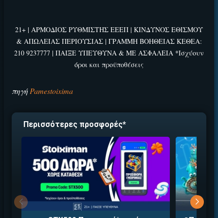
ΕΓΚΡΙΣΗ ΑΠΟ ΑΡΧΟΝΤΑ ΕΓΚΡΙΣΗ ΑΠΟ ΑΡΧΟΝΤΑ
Βρέθηκε στοιχηματική με:
21+ | ΑΡΜΟΔΙΟΣ ΡΥΘΜΙΣΤΗΣ ΕΕΕΠ | ΚΙΝΔΥΝΟΣ ΕΘΙΣΜΟΥ
& ΑΠΩΛΕΙΑΣ ΠΕΡΙΟΥΣΙΑΣ | ΓΡΑΜΜΗ ΒΟΗΘΕΙΑΣ ΚΕΘΕΑ:
210 9237777 | ΠΑΙΞΕ ΥΠΕΥΘΥΝΑ & ΜΕ ΑΣΦΑΛΕΙΑ *Ισχύουν
όροι και προϋποθέσεις
πηγή
Pamestoixima
Εύκολη εγγραφή
Άμεση ταυτοποίηση
Γρήγορες αναλήψεις
Περισσότερες προσφορές*
↪ΠΑΙΞΕ ΝΟΜΙΜΑ
ΕΕΕΠ | 21+ | ΠΑΙΞΕ ΥΠΕΥΘΥΝΑ