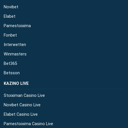
Novibet
Elabet
Pamestoixima
Fonbet
Interwetten
Winmasters
Bet365
Betsson
ΚΑΖΙΝΟ LIVE
Stoiximan Casino Live
Novibet Casino Live
Elabet Casino Live
Pamestoixima Casino Live