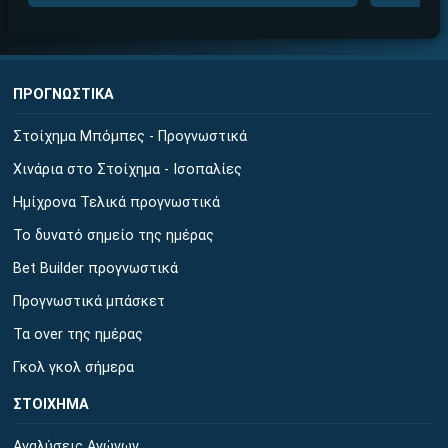
ΠΡΟΓΝΩΣΤΙΚΑ
Στοίχημα Μπόμπες - Προγνωστικά
Χινάρια στο Στοίχημα - Ισοπαλίες
Ημίχρονα Τελικά προγνωστικά
Το δυνατό σημείο της ημέρας
Bet Builder προγνωστικά
Προγνωστικά μπάσκετ
Τα over της ημέρας
Γκολ γκολ σήμερα
ΣΤΟΙΧΗΜΑ
Αναλύσεις Αγώνων