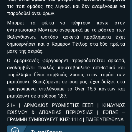
τις τοπ ομάδες της λίγκας, και δεν αναμένουμε να
ΕΓΚΡΙΣΗ ΑΠΟ ΑΡΧΟΝΤΑ ΕΓΚΡΙΣΗ ΑΠΟ ΑΡΧΟΝΤΑ
παραδοθεί άνευ όρων.
Μπορεί τα φώτα να πέφτουν πάνω στον
εντυπωσιακό Μοντέρο αναφορικά με το ρόστερ των
Βαλενθιάνων, ωστόσο αρκετά προβλήματα έχει
δημιουργήσει και ο Κάμερον Τέιλορ στα δύο πρώτα
ματς της σειράς.
Ο Αμερικανός φόργουορντ τροφοδοτείται αρκετά,
αναλαμβάνει πολλές πρωτοβουλίες επιθετικά και
παράλληλα δίνει κομβικές λύσεις στον τομέα των
ριμπάουντ. Βασιζόμενοι σε όσα μας έχει δείξει στα
προηγούμενα, επιλέγουμε το Over 15,5 πόντων και
ριμπάουντ σε απόδοση 1,87.
21+ | ΑΡΜΟΔΙΟΣ ΡΥΘΜΙΣΤΗΣ ΕΕΕΠ | ΚΙΝΔΥΝΟΣ
ΕΘΙΣΜΟΥ & ΑΠΩΛΕΙΑΣ ΠΕΡΙΟΥΣΙΑΣ | ΕΟΠΑΕ –
ΓΡΑΜΜΗ ΣΥΜΒΟΥΛΕΥΤΙΚΗΣ: 1114 | ΠΑΙΞΕ ΥΠΕΥΘΥΝΑ
Βρέθηκε στοιχηματική με:
Τι παίζο
υμε