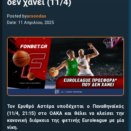
δεν χάνει (11/4)
Posted by
arxondas
Date: 11 Απριλίου, 2025
Τον Ερυθρό Αστέρα υποδέχεται ο Παναθηναϊκός
(11/4, 21:15) στο ΟΑΚΑ και θέλει να κλείσει την
κανονική διάρκεια της φετινής Euroleague με μία
νίκη.