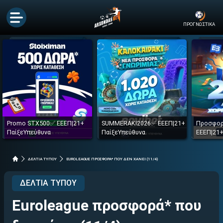
ΠΡΟΓΝΩΣΤΙΚΑ
Promo STX500✅ ΕΕΕΠ|21+
SUMMERAKI2026✅ ΕΕΕΠ|21+
Προσφορ
ΠαίξεΥπεύθυνα
ΠαίξεΥπεύθυνα
ΕΕΕΠ|21+
ΔΕΛΤΙΑ ΤΥΠΟΥ
EUROLEAGUE ΠΡΟΣΦΟΡΑ* ΠΟΥ ΔΕΝ ΧΑΝΕΙ (11/4)
ΔΕΛΤΙΑ ΤΥΠΟΥ
Euroleague προσφορά* που