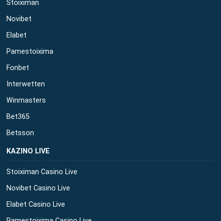
Stoiximan
Novibet
Elabet
Pamestoixima
Fonbet
Interwetten
Winmasters
Bet365
Betsson
ΚΑΖΙΝΟ LIVE
Stoiximan Casino Live
Novibet Casino Live
Elabet Casino Live
Pamestoixima Casino Live