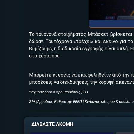
Το τουρνουά στοιχήματος Μπάσκετ βρίσκεται σε
δώρα*. Ταυτόχρονα «τρέχει» και εκείνο για το
Θυμίζουμε, η διαδικασία εγγραφής είναι απλή: Ε
στα χέρια σου.
Μπορείτε κι εσείς να επωφεληθείτε από την πρ
μπορέσεις να διεκδικήσεις την κορυφή απέναντ
*Ισχύουν όροι & προϋποθέσεις |21+
21+ |Αρμόδιος Ρυθμιστής ΕΕΕΠ | Κίνδυνος εθισμού & απώλειας
ΔΙΑΒΑΣΤΕ ΑΚΟΜΗ