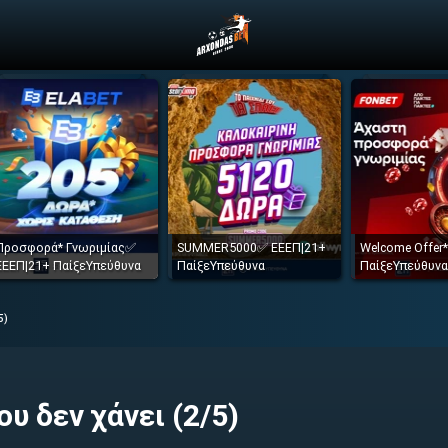
Προσφορά* Γνωριμίας✅
SUMMER5000✅ ΕΕΕΠ|21+
Welcome Offer
ΕΕΕΠ|21+ ΠαίξεΥπεύθυνα
ΠαίξεΥπεύθυνα
ΠαίξεΥπεύθυνα
5)
υ δεν χάνει (2/5)