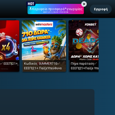
🔝Κορυφαία προσφορά* γνωριμίας
Εγγραφή
ΕΕΕΠ | 21+ | ΠΑΙΞΕ ΥΠΕΥΘΥΝΑ
*✅ ΕΕΕΠ|21+
Κωδικός SUMMER710✅
Πήρε παράταση✅
ΕΕΕΠ|21+ ΠαίξεΥπεύθυνα
ΕΕΕΠ|21+Παίξε Υπεύθυνα