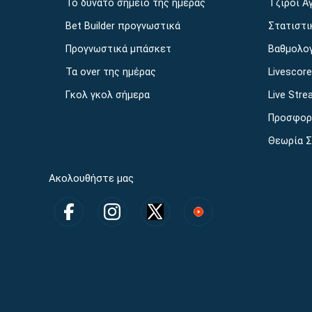
Το δυνατό σημείο της ημέρας
Τζίροι Α
Bet Builder προγνωστικά
Στατιστι
Προγνωστικά μπάσκετ
Βαθμολο
Τα over της ημέρας
Livescor
Γκολ γκολ σήμερα
Live Stre
Προσφορ
Θεωρία 
Ακολουθήστε μας