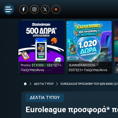
Promo STX500✅ ΕΕΕΠ|21+
SUMMERAKI2026✅
ΠαίξεΥπεύθυνα
ΕΕΕΠ|21+ ΠαίξεΥπεύθυνα
ΔΕΛΤΙΑ ΤΥΠΟΥ
EUROLEAGUE ΠΡΟΣΦΟΡΑ* ΠΟΥ ΔΕΝ ΧΑΝΕΙ (2/
ΔΕΛΤΙΑ ΤΥΠΟΥ
Euroleague προσφορά* πο