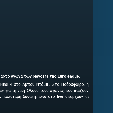
αρτο αγώνα των playoffs της Euroleague.
 Final 4 στο Άμπου Ντάμπι. Στο Ποδόσφαιρο, η
ι» για τη νίκη. Όλους τους αγώνες που παίζουν
ην καλύτερη δυνατή, ενώ στο
live
υπάρχουν οι