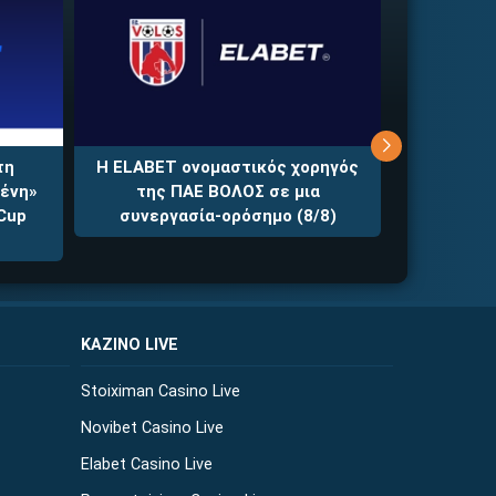
τη
Η ELABET ονομαστικός χορηγός
Οι 
μένη»
της ΠΑΕ ΒΟΛΟΣ σε μια
Σαββατοκύ
Cup
συνεργασία-ορόσημο (8/8)
με έπ
ΚΑΖΙΝΟ LIVE
Stoiximan Casino Live
Novibet Casino Live
Elabet Casino Live