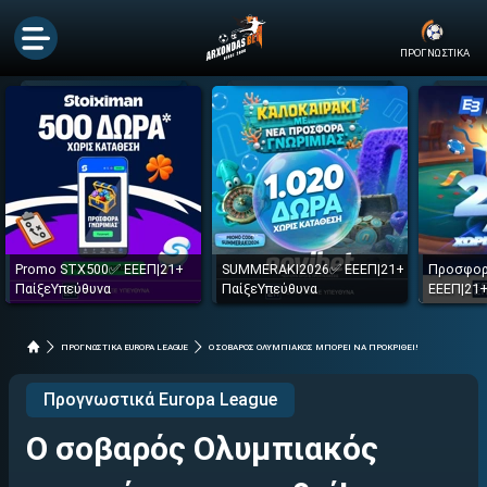
ΠΡΟΓΝΩΣΤΙΚΑ
Promo STX500✅ ΕΕΕΠ|21+
SUMMERAKI2026✅ ΕΕΕΠ|21+
Προσφορ
ΠαίξεΥπεύθυνα
ΠαίξεΥπεύθυνα
ΕΕΕΠ|21+
ΠΡΟΓΝΩΣΤΙΚΑ EUROPA LEAGUE
Ο ΣΟΒΑΡΟΣ ΟΛΥΜΠΙΑΚΟΣ ΜΠΟΡΕΙ ΝΑ ΠΡΟΚΡΙΘΕΙ!
Προγνωστικά Europa League
Ο σοβαρός Ολυμπιακός