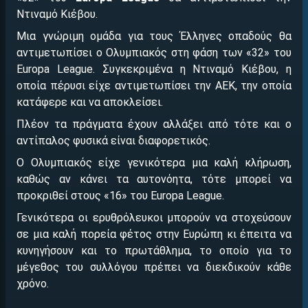
Ντιναμό Κιέβου.
Μια γνώριμη ομάδα για τους Έλληνες οπαδούς θα
αντιμετωπίσει ο Ολυμπιακός στη φάση των «32» του
Europa
League
. Συγκεκριμένα η Ντιναμό Κιέβου, η
οποία πέρυσι είχε αντιμετωπίσει την ΑΕΚ, την οποία
κατάφερε και να αποκλείσει.
Πλέον τα πράγματα έχουν αλλάξει από τότε και ο
αντίπαλος φυσικά είναι διαφορετικός.
Ο Ολυμπιακός είχε γενικότερα μια καλή κλήρωση,
καθώς αν κάνει τα αυτονόητα, τότε μπορεί να
προκριθεί στους «16» του
Europa
League
.
Γενικότερα οι ερυθρόλευκοι μπορούν να στοχεύσουν
σε μια καλή πορεία φέτος στην Ευρώπη κι έπειτα να
κυνηγήσουν και το πρωτάθλημα, το οποίο για το
μέγεθος του συλλόγου πρέπει να διεκδικούν κάθε
χρόνο.