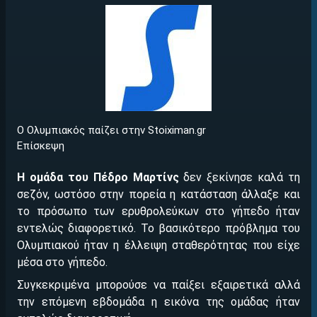
Ο Ολυμπιακός παίζει στην Stoiximan.gr
Επίσκεψη
Η ομάδα του Πέδρο Μαρτίνς
δεν ξεκίνησε καλά τη
σεζόν, ωστόσο στην πορεία η κατάσταση άλλαξε και
το πρόσωπο των ερυθρολεύκων στο γήπεδο ήταν
εντελώς διαφορετικό. Το βασικότερο πρόβλημα του
Ολυμπιακού ήταν η έλλειψη σταθερότητας που είχε
μέσα στο γήπεδο.
Συγκεκριμένα μπορούσε να παίξει εξαιρετικά αλλά
την επόμενη εβδομάδα η εικόνα της ομάδας ήταν