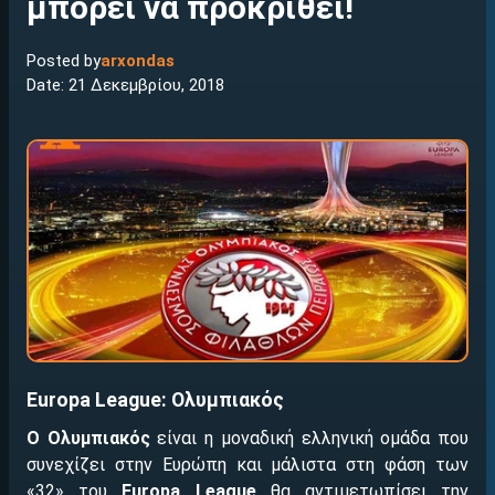
μπορεί να προκριθεί!
Posted by
arxondas
Date: 21 Δεκεμβρίου, 2018
Europa League: Ολυμπιακός
Ο Ολυμπιακός
είναι η μοναδική ελληνική ομάδα που
συνεχίζει στην Ευρώπη και μάλιστα στη φάση των
«32» του
Europa
League
θα αντιμετωπίσει την