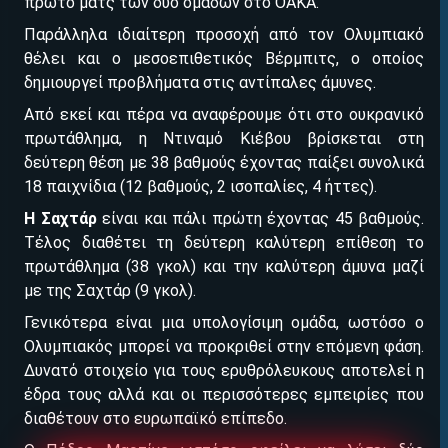
πρώτο ματς των δύο ομάδων στο ΟΑΚΑ.
Παράλληλα ιδιαίτερη προσοχή από τον Ολυμπιακό
θέλει και ο μεσοεπιθετικός Βέρμπιτς, ο οποίος
δημιουργεί προβλήματα στις αντίπαλες άμυνες.
Από εκεί και πέρα να αναφέρουμε ότι στο ουκρανικό
πρωτάθλημα, η Ντιναμό Κιέβου βρίσκεται στη
δεύτερη θέση με 38 βαθμούς έχοντας παίξει συνολικά
ΕΓΚΡΙΣΗ ΑΠΟ ΑΡΧΟΝΤΑ ΕΓΚΡΙΣΗ ΑΠΟ ΑΡΧΟΝΤΑ
18 παιχνίδια (12 βαθμούς, 2 ισοπαλίες, 4 ήττες).
Η Σαχτάρ
είναι και πάλι πρώτη έχοντας 45 βαθμούς.
Τέλος διαθέτει τη δεύτερη καλύτερη επίθεση το
πρωτάθλημα (38 γκολ) και την καλύτερη άμυνα μαζί
με της Σαχτάρ (9 γκολ).
Γενικότερα είναι μια υπολογίσιμη ομάδα, ωστόσο ο
Ολυμπιακός μπορεί να προκριθεί στην επόμενη φάση.
Δυνατό στοιχείο για τους ερυθρόλευκους αποτελεί η
έδρα τους αλλά και οι περισσότερες εμπειρίες που
διαθέτουν στο ευρωπαϊκό επίπεδο.