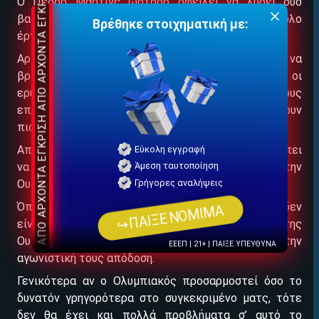
Ο Πέδρο Μαρτίνς ωστόσο οφείλει να λύσει δύο
βασικά ζητήματα, προκειμένου να έχει πιο εύκολο
Βρέθηκε στοιχηματική με:
έργο η ομάδα του, για να προκριθεί.
Αρχικά ο προπονητής του Ολυμπιακού θα πρέπει να
ΕΓΚΡΙΣΗ ΑΠΟ ΑΡΧΟΝΤΑ ΕΓΚΡΙΣΗ ΑΠΟ ΑΡΧΟΝΤΑ
βρει περισσότερες επιθετικές λύσεις, καθώς οι
ερυθρόλευκοι δε βρίσκουν εύκολα γκολ από τους
επιθετικούς τους. Ουσιαστικά οι αμυντικοί σκοράρουν
πιο συχνά απ’ ότι τα εξτρέμ και οι επιθετικοί.
Από εκεί και πέρα ένα βασικό στοιχείο που θα πρέπει
Εύκολη εγγραφή
να λύσει η ομάδα είναι τα καιρικά φαινόμενα στην
Άμεση ταυτοποίηση
Γρήγορες αναλήψεις
Ουκρανία.
Όπως είναι λογικό οι παίκτες του Ολυμπιακού δεν
↪ΠΑΙΞΕ ΝΟΜΙΜΑ
είναι συνηθισμένοι στις καιρικές συνθήκες της
Ουκρανίας και αυτό μπορεί να τους επηρεάσει στην
ΕΕΕΠ | 21+ | ΠΑΙΞΕ ΥΠΕΥΘΥΝΑ
αγωνιστική τους απόδοση.
Γενικότερα αν ο Ολυμπιακός προσαρμοστεί όσο το
δυνατόν γρηγορότερα στο συγκεκριμένο ματς, τότε
δεν θα έχει και πολλά προβλήματα σ’ αυτό το