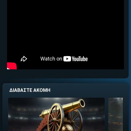
ΔΙΑΒΑΣΤΕ ΑΚΟΜΗ