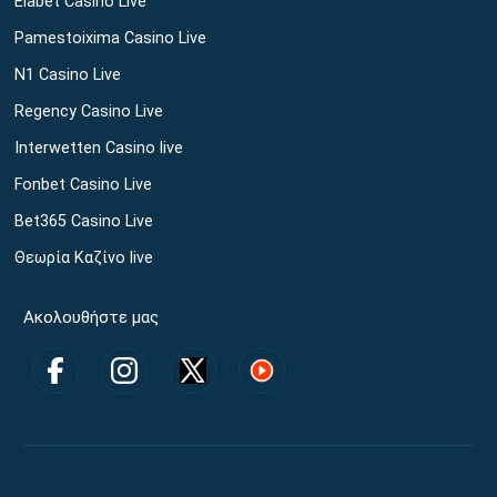
Elabet Casino Live
Pamestoixima Casino Live
N1 Casino Live
Regency Casino Live
Interwetten Casino live
Fonbet Casino Live
Bet365 Casino Live
Θεωρία Καζίνο live
Ακολουθήστε μας