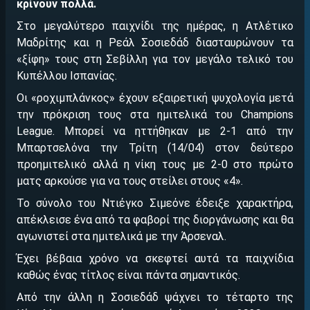
κρίνουν πολλά.
Στο μεγαλύτερο παιχνίδι της ημέρας, η Ατλέτικο
Μαδρίτης και η Ρεάλ Σοσιεδάδ διασταυρώνουν τα
«ξίφη» τους στη Σεβίλλη για τον μεγάλο τελικό του
Κυπέλλου Ισπανίας.
Οι «ροχιμπλάνκος» έχουν εξαιρετική ψυχολογία μετά
την πρόκριση τους στα ημιτελικά του Champions
League. Μπορεί να ηττήθηκαν με 2-1 από την
Μπαρτσελόνα την Τρίτη (14/04) στον δεύτερο
προημιτελικό αλλά η νίκη τους με 2-0 στο πρώτο
ματς αρκούσε για να τους στείλει στους «4».
Το σύνολο του Ντιέγκο Σιμεόνε έδειξε χαρακτήρα,
απέκλεισε ένα από τα φαβορί της διοργάνωσης και θα
αγωνιστεί στα ημιτελικά με την Άρσεναλ.
Έχει βέβαια χρόνο να σκεφτεί αυτά τα παιχνίδια
καθώς ένας τίτλος είναι πάντα σημαντικός.
Από την άλλη η Σοσιεδάδ ψάχνει το τέταρτο της