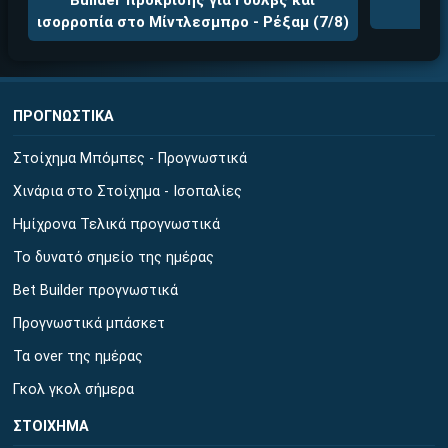
ισορροπία στο Μίντλεσμπρο - Ρέξαμ (7/8)
ΠΡΟΓΝΩΣΤΙΚΑ
Στοίχημα Μπόμπες - Προγνωστικά
Χινάρια στο Στοίχημα - Ισοπαλίες
Ημίχρονα Τελικά προγνωστικά
Το δυνατό σημείο της ημέρας
Bet Builder προγνωστικά
Προγνωστικά μπάσκετ
Τα over της ημέρας
Γκολ γκολ σήμερα
ΣΤΟΙΧΗΜΑ