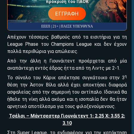
ΕΓΚΡΙΣΗ ΑΠΟ ΑΡΧΟΝΤΑ ΕΓΚΡΙΣΗ ΑΠΟ ΑΡΧΟΝΤΑ
πρόκριση του ΠΑΟΚ
ΕΓΓΡΑΦΗ
ΕΕΕΠ | 21+ | ΠΑΙΞΕ ΥΠΕΥΘΥΝΑ
Απέχουν τέσσερις βαθμούς από τα εισιτήρια για τη
League Phase του Champions League και δεν έχουν
πολλά περιθώρια για απώλειες.
Από την άλλη η Γιουνάιτεντ προέρχεται από μία
αναπάντεχη εντός έδρας ήττα από τη Λιντς με 2-1.
η
Το σύνολο του Κάρικ απέκτησε συγκάτοικο στην 3
ΕΓΚΡΙΣΗ ΑΠΟ ΑΡΧΟΝΤΑ ΕΓΚΡΙΣΗ ΑΠΟ ΑΡΧΟΝΤΑ
θέση την Άστον Βίλα αλλά έχει αποκτήσει διαφορά
ασφαλείας από την σημερινή του αντίπαλο. Ιδανικά θα
ήθελε τη νίκη αλλά ακόμα και η ισοπαλία δεν θα ήταν
αρνητικό αποτέλεσμα για τους φιλοξενούμενους.
Τσέλσι – Μάντσεστερ Γιουνάιτεντ 1: 2.25
X: 3.55 2:
3.10
Στη Super League, το ενδιαφέρον για την κατάκτηση