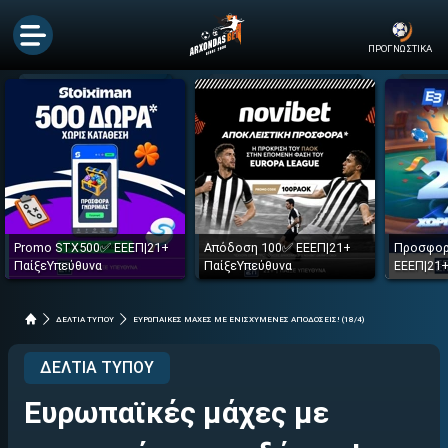
ΠΡΟΓΝΩΣΤΙΚΑ
Promo STX500✅ ΕΕΕΠ|21+
Απόδοση 100✅ ΕΕΕΠ|21+
Προσφορ
ΠαίξεΥπεύθυνα
ΠαίξεΥπεύθυνα
ΕΕΕΠ|21+
ΔΕΛΤΙΑ ΤΥΠΟΥ
ΕΥΡΩΠΑΙΚΕΣ ΜΑΧΕΣ ΜΕ ΕΝΙΣΧΥΜΕΝΕΣ ΑΠΟΔΟΣΕΙΣ! (18/4)
ΔΕΛΤΙΑ ΤΥΠΟΥ
Ευρωπαϊκές μάχες με