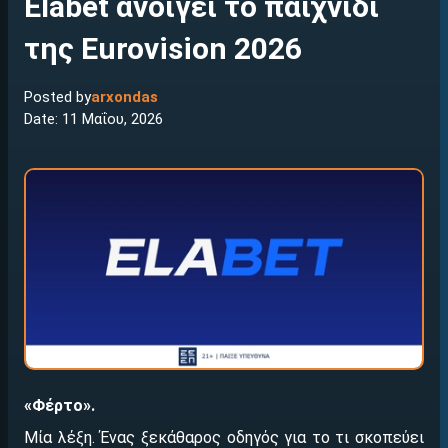
Elabet ανοίγει το παιχνίδι
της Eurovision 2026
Posted by
arxondas
Date: 11 Μαΐου, 2026
«Φέρτο».
Μία λέξη. Ένας ξεκάθαρος οδηγός για το τι σκοπεύει