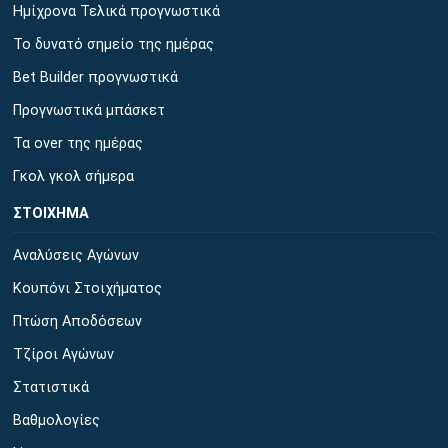
Ημίχρονα Τελικά προγνωστικά
Το δυνατό σημείο της ημέρας
Bet Builder προγνωστικά
Προγνωστικά μπάσκετ
Τα over της ημέρας
Γκολ γκολ σήμερα
ΣΤΟΙΧΗΜΑ
Αναλύσεις Αγώνων
Κουπόνι Στοιχήματος
Πτώση Αποδόσεων
Τζίροι Αγώνων
Στατιστικά
Βαθμολογίες