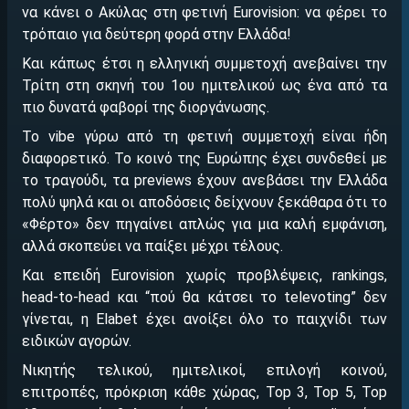
να κάνει ο Ακύλας στη φετινή Eurovision: να φέρει το
τρόπαιο για δεύτερη φορά στην Ελλάδα!
Και κάπως έτσι η ελληνική συμμετοχή ανεβαίνει την
Τρίτη στη σκηνή του 1ου ημιτελικού ως ένα από τα
πιο δυνατά φαβορί της διοργάνωσης.
Το vibe γύρω από τη φετινή συμμετοχή είναι ήδη
διαφορετικό. Το κοινό της Ευρώπης έχει συνδεθεί με
το τραγούδι, τα previews έχουν ανεβάσει την Ελλάδα
πολύ ψηλά και οι αποδόσεις δείχνουν ξεκάθαρα ότι το
«Φέρτο» δεν πηγαίνει απλώς για μια καλή εμφάνιση,
αλλά σκοπεύει να παίξει μέχρι τέλους.
Και επειδή Eurovision χωρίς προβλέψεις, rankings,
head-to-head και “πού θα κάτσει το televoting” δεν
γίνεται, η Elabet έχει ανοίξει όλο το παιχνίδι των
ειδικών αγορών.
Νικητής τελικού, ημιτελικοί, επιλογή κοινού,
επιτροπές, πρόκριση κάθε χώρας, Top 3, Top 5, Top