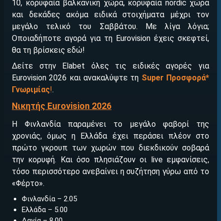
10, κορυφαία βαλκανική χώρα, κορυφαία nordic χώρα
και δεκάδες ακόμα ειδικά στοιχήματα μέχρι τον
μεγάλο τελικό του Σαββάτου. Με λίγα λόγια;
Οποιαδήποτε αγορά για τη Eurovision έχεις σκεφτεί,
θα τη βρίσκεις εδώ!
Δείτε στην Elabet όλες τις ειδικές αγορές για
Eurovision 2026 και ανακαλύψτε τη
Super Προσφορά*
Γνωριμίας
!
.
Νικητής Eurovision 2026
Η Φινλανδία παραμένει το μεγάλο φαβορί της
χρονιάς, όμως η Ελλάδα έχει περάσει πλέον στο
πρώτο γκρουπ των χωρών που διεκδικούν σοβαρά
την κορυφή. Και όσο πλησιάζουν οι live εμφανίσεις,
τόσο περισσότερο ανεβαίνει η συζήτηση γύρω από το
«Φέρτο».
Φινλανδία – 2.05
Ελλάδα – 5.00
Δανία – 8.00