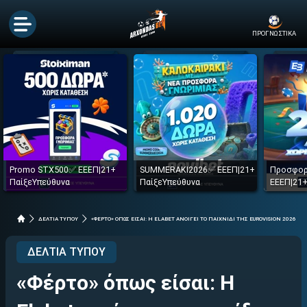
ΠΡΟΓΝΩΣΤΙΚΑ
Promo STX500✅ ΕΕΕΠ|21+
SUMMERAKI2026✅ ΕΕΕΠ|21+
Προσφορ
ΠαίξεΥπεύθυνα
ΠαίξεΥπεύθυνα
ΕΕΕΠ|21+
ΔΕΛΤΙΑ ΤΥΠΟΥ
«ΦΕΡΤΟ» ΟΠΩΣ ΕΙΣΑΙ: Η ELABET ΑΝΟΙΓΕΙ ΤΟ ΠΑΙΧΝΙΔΙ ΤΗΣ EUROVISION 2026
ΔΕΛΤΙΑ ΤΥΠΟΥ
«Φέρτο» όπως είσαι: Η