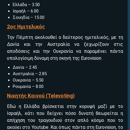
ΕΓΚΡΙΣΗ ΑΠΟ ΑΡΧΟΝΤΑ ΕΓΚΡΙΣΗ ΑΠΟ ΑΡΧΟΝΤΑ
Ελλάδα – 3.50
Ισραήλ – 6.00
Σουηδία – 15.00
2ος Ημιτελικός
Την Πέμπτη ακολουθεί ο δεύτερος ημιτελικός, με τη
Δανία και την Αυστραλία να ξεχωρίζουν στις
αποδόσεις και την Ουκρανία να παραμένει πάντα
υπολογίσιμη δύναμη στη σκηνή της Eurovision.
Δανία – 2.45
Αυστραλία – 2.85
Ουκρανία – 5.50
Ρουμανία – 8.00
Βρέθηκε στοιχηματική με:
Νικητής Κοινού (Televoting)
Εδώ η Ελλάδα βρίσκεται στην κορυφή μαζί με το
Ισραήλ, κάτι που δείχνει πόσο δυνατή θεωρείται η
απήχηση του τραγουδιού στον απλό κόσμο που το
ακούει στο Youtube. Και όπως πάντα στη Eurovision, το