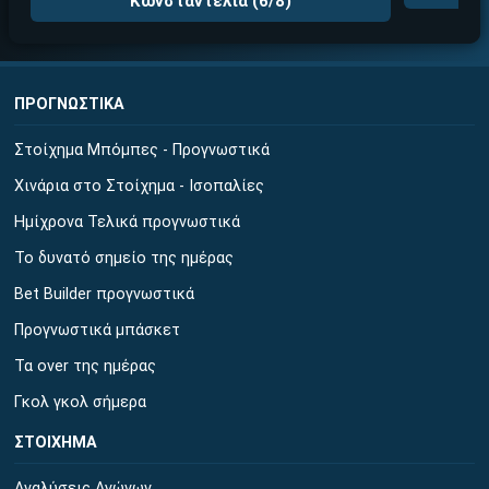
Κωνσταντέλια (6/8)
ΠΡΟΓΝΩΣΤΙΚΑ
Στοίχημα Μπόμπες - Προγνωστικά
Χινάρια στο Στοίχημα - Ισοπαλίες
Ημίχρονα Τελικά προγνωστικά
Το δυνατό σημείο της ημέρας
Bet Builder προγνωστικά
Προγνωστικά μπάσκετ
Τα over της ημέρας
Γκολ γκολ σήμερα
ΣΤΟΙΧΗΜΑ
Αναλύσεις Αγώνων