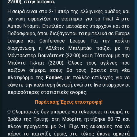
22:00), στην Ισπανία.
Η σειρά είναι στο 2-1 υπέρ της ελληνικής ομάδας και
με νίκη σφραγίζει το εισιτήριο για το Final 4 στο
Άμπου Ντάμπι. Επιπλέον, ματσάρες υπάρχουν και στο
Ποδόσφαιρο, όπου διεξάγονται τα ημιτελικά σε Europa
League και Conference League. Για την πρώτη
διοργάνωση, η Αθλέτικ Μπιλμπάο παίζει με τη
Μάντσεστερ Γιουνάιτεντ (22:00) και η Τότεναμ με την
Μπόντο Γκλιμτ (22:00). Όλους τους αγώνες που
παίζουν σήμερα, εσείς θα τους βρείτε στη νέα
πλατφόρμα της
Fonbet
, με πολλές επιλογές για να
κάνετε την καλύτερη δυνατή, ενώ στο live υπάρχουν οι
περισσότερες στατιστικές αγορές.
Παράταση; Έχεις επιστροφή!
Ο Ολυμπιακός δεν μπόρεσε να τελειώσει τη σειρά το
βράδυ της Τρίτης, στη Μαδρίτη, ηττήθηκε 80-72 και
πλέον προηγείται με 2-1. Είχε τις ευκαιρίες του να
πάρει το παιχνίδι, όμως, στο τέλος έκανε αρκετά