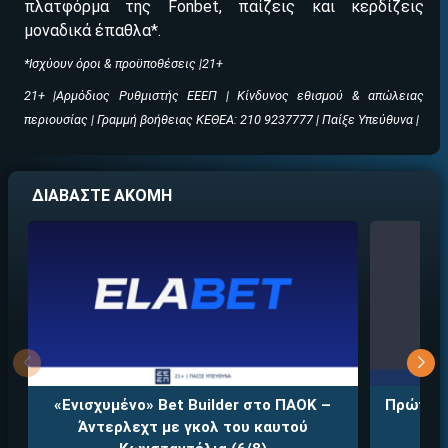
πλατφόρμα της Fonbet, παίζεις και κερδίζεις
↪ΠΑΙΞΕ ΝΟΜΙΜΑ
μοναδικά έπαθλα*.
ΕΕΕΠ | 21+ | ΠΑΙΞΕ ΥΠΕΥΘΥΝΑ
*Ισχύουν όροι & προϋποθέσεις |21+
21+ |Αρμόδιος Ρυθμιστής ΕΕΕΠ | Κίνδυνος εθισμού & απώλειας
περιουσίας | Γραμμή βοήθειας ΚΕΘΕΑ: 210 9237777 | Παίξε Υπεύθυνα |
ΔΙΑΒΑΣΤΕ ΑΚΟΜΗ
«Ενισχυμένο» Bet Builder στο ΠΑΟΚ –
Πρώτο β
Άντερλεχτ με γκολ του καυτού
ενι