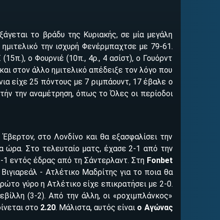
ξάγεται το βράδυ της Κυριακής, σε μία μεγάλη
 ημιτελικό την ισχυρή Φενέρμπαχτσε με 79-61.
15π.), ο Φουρνιέ (10π., 4ρ., 4 ασίστ), ο Γουόρντ
 και στον άλλο ημιτελικό απέδειξε τον λόγο που
ια είχε 25 πόντους με 7 ριμπάουντ, 17 έβαλε ο
τήν την αναμέτρηση, όπως το Όλες οι περίοδοι
 Έβερτον, στο Λονδίνο και θα εξασφαλίσει την
ια ώρα. Στο τελευταίο ματς, έχασε 2-1 από την
3-1 εντός έδρας από τη Σάντερλαντ. Στη
Fonbet
υν Βιγιαρεάλ - Ατλέτικο Μαδρίτης για το ποια θα
πρώτο γύρο η Ατλέτικο είχε επικρατήσει με 2-0.
εβίλλη (3-2). Από την άλλη, οι «ροχιμπλάνκος»
δίνεται στο
2.20
. Μάλιστα, αυτός είναι
ο Αγώνας