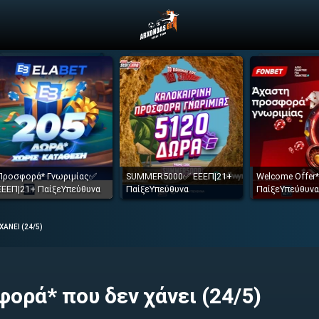
Προσφορά* Γνωριμίας✅
SUMMER5000✅ ΕΕΕΠ|21+
Welcome Offer
ΕΕΕΠ|21+ ΠαίξεΥπεύθυνα
ΠαίξεΥπεύθυνα
ΠαίξεΥπεύθυνα
ΑΝΕΙ (24/5)
φορά* που δεν χάνει (24/5)