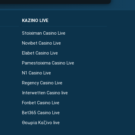
ΚΑΖΙΝΟ LIVE
Stoiximan Casino Live
Novibet Casino Live
Elabet Casino Live
Pamestoixima Casino Live
N1 Casino Live
Regency Casino Live
Interwetten Casino live
Fonbet Casino Live
Bet365 Casino Live
Θεωρία Καζίνο live