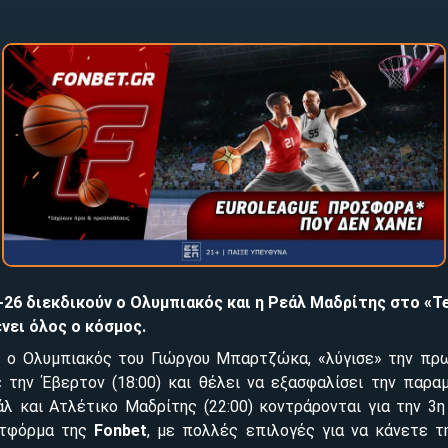
5-26 διεκδικούν ο Ολυμπιακός και η Ρεάλ Μαδρίτης στο «T
ένει όλος ο κόσμος.
 ο Ολυμπιακός του Γιώργου Μπαρτζώκα, «λύγισε» την πρω
 την Έβερτον (18:00) και θέλει να εξασφαλίσει την παραμ
εάλ και Ατλέτικο Μαδρίτης (22:00) κοντράρονται για την 3
ατφόρμα της
Fonbet
, με πολλές επιλογές για να κάνετε τ