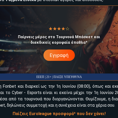
☆☆☆☆☆
★★★★★
Παίρνεις μέρος στο Τουρνουά Μπάσκετ και
διεκδικείς κορυφαία έπαθλα*
Εγγραφή
ΕΕΕΠ | 21+ | ΠΑΙΞΕ ΥΠΕΥΘΥΝΑ
Fonbet και διαρκεί ως την 1η Ιουνίου (08:00), όπως και εκε
αι το Cyber - Esports είναι κι εκείνα μέχρι την 1η Ιουνίου 
έσα από τα τουρνουά που διοργανώνονται. Θυμίζουμε, η διαδ
et, δηλώνεις συμμετοχή και η συνέχεια είναι στα χέρια σου.
Παίζεις
Euroleague προσφορά* που δεν χάνει!