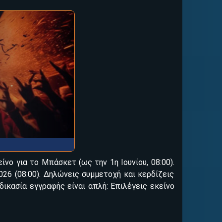
ίνο για το Μπάσκετ (ως την 1η Ιουνίου, 08:00).
2026 (08:00). Δηλώνεις συμμετοχή και κερδίζεις
ικασία εγγραφής είναι απλή: Επιλέγεις εκείνο