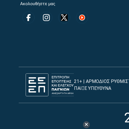
Ακολουθήστε μας
21+ | ΑΡΜΟΔΙΟΣ ΡΥΘΜΙΣ
ΠΑΙΞΕ ΥΠΕΥΘΥΝΑ