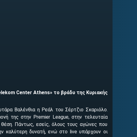
elekom Center Athens» το βράδυ της Κυριακής
τάρα Βαλένθια η Ρεάλ του Σέρτζιο Σκαριόλο.
ονή της στην Premier League, στην τελευταία
η θέση. Πάντως, εσείς, όλους τους αγώνες που
ην καλύτερη δυνατή, ενώ στο live υπάρχουν οι