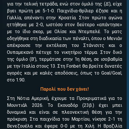
για την τελική τετράδα, ενώ στον όμιλό της (Δ’), είχε
βγει πρώτη με 5-1-0. Παιχνίδια-θρίλερ έζησε και η
Γαλλία, απέναντι στην Κροατία. Στον πρώτο αγώνα
ηττήθηκε με 2-0, ωστόσο στον δεύτερο «απάντησε»
με το ίδιο σκορ, με Ολίσε και Ντεμπελέ. Το ματς
οδηγήθηκε στη διαδικασία των πέναλτι, όπου ο Μενιάν
απέκρουσε την εκτέλεση του Στάνισιτς και ο
Ουπαμεκανό πέτυχε το νικητήριο τέρμα. Στον δικό
της όμιλο (Β’), τερμάτισε στην 1η θέση, σε ισοβαθμία
με την Ιταλία στους 13. Στη Fonbet θα βρείτε δυνατές
αγορές και με καλές αποδόσεις, όπως το Goal/Goal,
στο 1.90.
Παρολί που δεν χάνει!
Στη Νότια Αμερική, έχουμε τα Προκριματικά για το
Μουντιάλ 2026. Το Εκουαδόρ (23β.) έχει μπει
δυναμικά και είναι σε πλεονεκτική θέση για την
πρόκριση. Στα παιχνίδια του Μαρτίου, νίκησε 2-1 τη
Βενεζουέλα και έφερε 0-0 με τη Χιλή. Η Βραζιλία