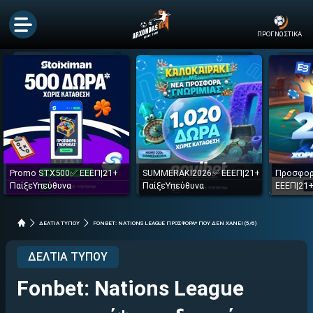
ΠΡΟΓΝΩΣΤΙΚΑ
Promo STX500✅ ΕΕΕΠ|21+
SUMMERAKI2026✅ ΕΕΕΠ|21+
Προσφορ
ΠαίξεΥπεύθυνα
ΠαίξεΥπεύθυνα
ΕΕΕΠ|21+
ΔΕΛΤΙΑ ΤΥΠΟΥ
FONBET: NATIONS LEAGUE ΠΡΟΣΦΟΡΑ* ΠΟΥ ΔΕΝ ΧΑΝΕΙ (5/6)
ΔΕΛΤΙΑ ΤΥΠΟΥ
Fonbet: Nations League