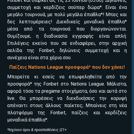
Fonbet και διαρκεί ως τις 23 Ιουνίου (05:00). Δηλώνεις
συμμετοχή και κερδίζεις σούπερ δώρα*. Είναι ένα
μεγάλο τουρνουά, με πολύ μεγάλα έπαθλα*! Μπες και
δες λεπτομέρειες! Διεκδικείς μοναδικά έπαθλα*
μέσα από τα τουρνουά που διοργανώνονται.
Θυμίζουμε, η διαδικασία εγγραφής είναι απλή:
ΕΓΚΡΙΣΗ ΑΠΟ ΑΡΧΟΝΤΑ ΕΓΚΡΙΣΗ ΑΠΟ ΑΡΧΟΝΤΑ
Επιλέγεις εκείνο που σε ενδιαφέρει, στην αρχική
Βρέθηκε στοιχηματική με:
σελίδα της Fonbet, δηλώνεις συμμετοχή και η
συνέχεια είναι στα χέρια σου.
Παίζεις Nations League προσφορά* που δεν χάνει!
Μπορείτε κι εσείς να επωφεληθείτε από την
προσφορά* της Fonbet στο Nations League. Μάλιστα,
αφορά τόσο τα pregame στοιχήματα, όσο και αυτά στο
live. Θα μπορέσεις να διεκδικήσεις την κορυφή
Εύκολη εγγραφή
απέναντι στους άλλους παίκτες; Μπαίνεις στη νέα
Άμεση ταυτοποίηση
πλατφόρμα της Fonbet, παίζεις και κερδίζεις
Γρήγορες αναλήψεις
μοναδικά έπαθλα*.
↪ΠΑΙΞΕ ΝΟΜΙΜΑ
*Ισχύουν όροι & προϋποθέσεις |21+