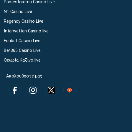
Pamestoixima Casino Live
N1 Casino Live
Regency Casino Live
Interwetten Casino live
Fonbet Casino Live
Bet365 Casino Live
Θεωρία Καζίνο live
Ακολουθήστε μας