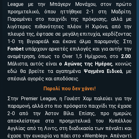
League με την Μπάγερν Μονάχου, στον πρώτο
προημιτελικό, όπου ηττήθηκε 2-1 στη Μαδρίτη.
Παραμένει στο παιχνίδι της πρόκρισης, αλλά με
λιγότερες πιθανότητες πλέον. Η Χιρόνα, από την
πλευρά της, έφτασε σε μεγάλη επιτυχία, κερδίζοντας
1-0 τη Βιγιαρεάλ και έκανε άλμα παραμονής. Στη
Fonbet
υπάρχουν αρκετές επιλογές και για αυτήν την
αναμέτρηση, όπως το Over 1,5 Ημίχρονο, στο
2.00
.
Μάλιστα, αυτός είναι
ο Αγώνας της Ημέρας
, κοινώς
εδώ θα βρείτε τα αγαπημένα
Ψαγμένα Ειδικά
, με
σπέσιαλ αγορές και αποδόσεις.
Παρολί που δεν χάνει!
Στην Premier League, η Γουέστ Χαμ παλεύει για την
παραμονή, αλλά στο πιο πρόσφατο παιχνίδι της έχασε
2-0 από την Άστον Βίλα. Επίσης, προ ημερών,
αποκλείστηκε στα προημιτελικά του Κυπέλλου
Αγγλίας από τη Λιντς, στη διαδικασία των πέναλτι και
έχασε την ευκαιρία να πάει στο «Wembley». Απέναντί