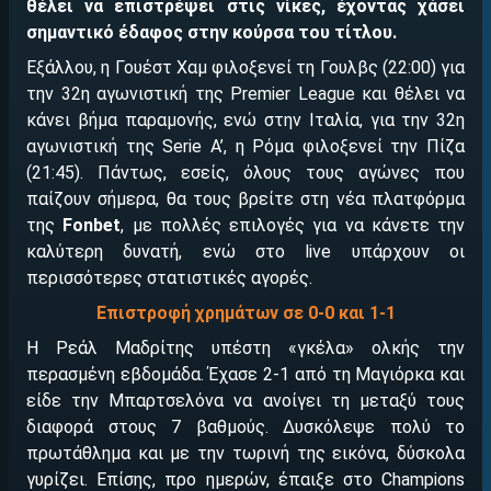
θέλει να επιστρέψει στις νίκες, έχοντας χάσει
σημαντικό έδαφος στην κούρσα του τίτλου.
Εξάλλου, η Γουέστ Χαμ φιλοξενεί τη Γουλβς (22:00) για
την 32η αγωνιστική της Premier League και θέλει να
κάνει βήμα παραμονής, ενώ στην Ιταλία, για την 32η
αγωνιστική της Serie A’, η Ρόμα φιλοξενεί την Πίζα
(21:45). Πάντως, εσείς, όλους τους αγώνες που
παίζουν σήμερα, θα τους βρείτε στη νέα πλατφόρμα
της
Fonbet
, με πολλές επιλογές για να κάνετε την
καλύτερη δυνατή, ενώ στο live υπάρχουν οι
περισσότερες στατιστικές αγορές.
Επιστροφή χρημάτων σε 0-0 και 1-1
Η Ρεάλ Μαδρίτης υπέστη «γκέλα» ολκής την
περασμένη εβδομάδα. Έχασε 2-1 από τη Μαγιόρκα και
είδε την Μπαρτσελόνα να ανοίγει τη μεταξύ τους
διαφορά στους 7 βαθμούς. Δυσκόλεψε πολύ το
πρωτάθλημα και με την τωρινή της εικόνα, δύσκολα
γυρίζει. Επίσης, προ ημερών, έπαιξε στο Champions