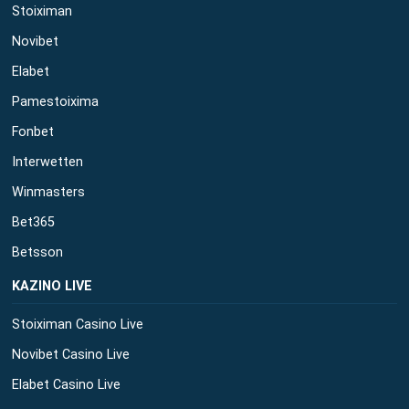
Stoiximan
Novibet
Elabet
Pamestoixima
Fonbet
Interwetten
Winmasters
Bet365
Betsson
ΚΑΖΙΝΟ LIVE
Stoiximan Casino Live
Novibet Casino Live
Elabet Casino Live