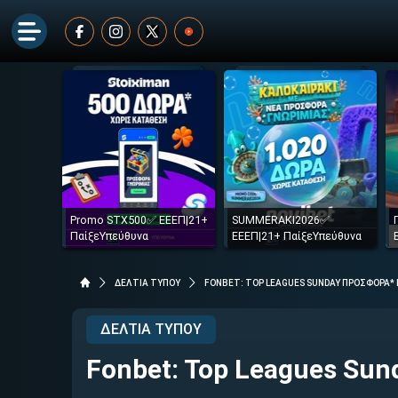
Promo STX500✅ ΕΕΕΠ|21+
SUMMERAKI2026✅
ΠαίξεΥπεύθυνα
ΕΕΕΠ|21+ ΠαίξεΥπεύθυνα
ΔΕΛΤΙΑ ΤΥΠΟΥ
FONBET: TOP LEAGUES SUNDAY ΠΡΟΣΦΟΡΑ* Π
ΔΕΛΤΙΑ ΤΥΠΟΥ
Fonbet: Top Leagues Sun