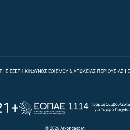
Βρέθη
Εύκ
ΤΗΣ ΕΕΕΠ | ΚΙΝΔΥΝΟΣ ΕΘΙΣΜΟΥ & ΑΠΩΛΕΙΑΣ ΠΕΡΙΟΥΣΙΑΣ |
Ε
Άμε
Γρή
21+
ΕΕΕΠ | 2
© 2026 Arxondasbet