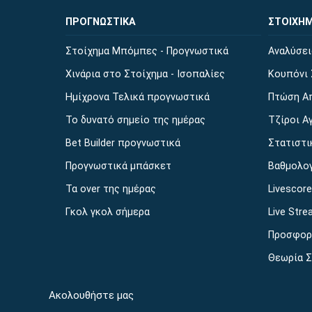
ΠΡΟΓΝΩΣΤΙΚΑ
ΣΤΟΙΧΗ
Στοίχημα Μπόμπες - Προγνωστικά
Αναλύσε
Χινάρια στο Στοίχημα - Ισοπαλίες
Κουπόνι 
Ημίχρονα Τελικά προγνωστικά
Πτώση Α
Το δυνατό σημείο της ημέρας
Τζίροι Α
Bet Builder προγνωστικά
Στατιστι
Προγνωστικά μπάσκετ
Βαθμολο
Τα over της ημέρας
Livescor
Γκολ γκολ σήμερα
Live Stre
Προσφορ
Θεωρία 
Ακολουθήστε μας