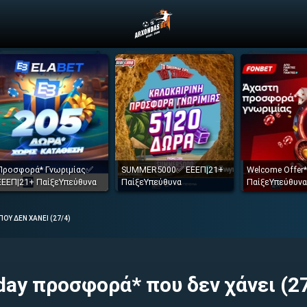
Προσφορά* Γνωριμίας✅
SUMMER5000✅ ΕΕΕΠ|21+
Welcome Offer
ΕΕΕΠ|21+ ΠαίξεΥπεύθυνα
ΠαίξεΥπεύθυνα
ΠαίξεΥπεύθυνα
ΟΥ ΔΕΝ ΧΑΝΕΙ (27/4)
day προσφορά* που δεν χάνει (2