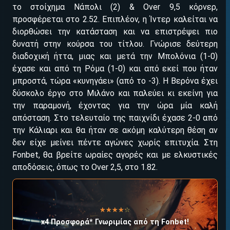
ΕΓΚΡΙΣΗ ΑΠΟ ΑΡΧΟΝΤΑ ΕΓΚΡΙΣΗ ΑΠΟ ΑΡΧΟΝΤΑ
το στοίχημα Νάπολι (2) & Over 9,5 κόρνερ,
προσφέρεται στο 2.52. Επιπλέον, η Ίντερ καλείται να
διορθώσει την κατάσταση και να επιστρέψει πιο
δυνατή στην κούρσα του τίτλου. Γνώρισε δεύτερη
διαδοχική ήττα, μιας και μετά την Μπολόνια (1-0)
έχασε και από τη Ρόμα (1-0) και από εκεί που ήταν
μπροστά, τώρα «κυνηγάει» (από το -3). Η Βερόνα έχει
δύσκολο έργο στο Μιλάνο και παλεύει κι εκείνη για
την παραμονή, έχοντας για την ώρα μία καλή
απόσταση. Στο τελευταίο της παιχνίδι έχασε 2-0 από
την Κάλιαρι και θα ήταν σε ακόμη καλύτερη θέση αν
δεν είχε μείνει πέντε αγώνες χωρίς επιτυχία. Στη
Fonbet, θα βρείτε ωραίες αγορές και με ελκυστικές
αποδόσεις, όπως το Over 2,5, στο 1.82.
☆☆☆☆☆
★★★★★
x4 Προσφορά* Γνωριμίας από τη Fonbet!