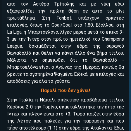
από τον Αστέρα Τρίπολης και με νίκη εδώ
εξασφαλίζει την πρώτη θέση σε αυτό το μίνι
πρωτάθλημα. Στη Fonbet, υπάρχουν αρκετές
επιλογές, όπως το Goal/Goal, στο 1.80. Εξάλλου, στη
La Liga, η Μπαρτσελόνα, λίγες μέρες μετά το επικό 3-
3 με την Ίντερ στον πρώτο ημιτελικό του Champions
League, δοκιμάζεται στην έδρα της ουραγού
Βαγιαδολίδ και θέλει να κάνει άλλο ένα βήμα τίτλου.
Μάλιστα, να σημειωθεί ότι το Βαγιαδολίδ -
Μπαρτσελόνα είναι ο Αγώνας της Ημέρας, κοινώς θα
βρείτε τα αγαπημένα Ψαγμένα Ειδικά, με επιλογές και
αποδόσεις για όλα τα γούστα.
Παρολί που δεν χάνει!
Στην Ιταλία, η Νάπολι απέκτησε προβάδισμα τίτλου.
Κέρδισε 2-0 την Τορίνο, εκμεταλλεύτηκε την ήττα της
Ίντερ και πλέον είναι στο +3. Τώρα παίζει στην έδρα
της Λέτσε που παλεύει για την παραμονή και που
πήρε αποτέλεσμα (1-1) στην έδρα της Αταλάντα. Εδώ,