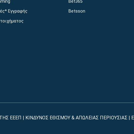
aming
Bet365
ές* Εγγραφής
Betsson
Στοιχήματος
Βρέθη
Εύκ
ΤΗΣ ΕΕΕΠ | ΚΙΝΔΥΝΟΣ ΕΘΙΣΜΟΥ & ΑΠΩΛΕΙΑΣ ΠΕΡΙΟΥΣΙΑΣ |
Ε
Άμε
Γρή